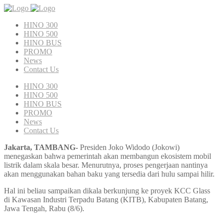
HINO 300
HINO 500
HINO BUS
PROMO
News
Contact Us
HINO 300
HINO 500
HINO BUS
PROMO
News
Contact Us
Jakarta, TAMBANG-
Presiden Joko Widodo (Jokowi)
menegaskan bahwa pemerintah akan membangun ekosistem mobil
listrik dalam skala besar. Menurutnya, proses pengerjaan nantinya
akan menggunakan bahan baku yang tersedia dari hulu sampai hilir.
Hal ini beliau sampaikan dikala berkunjung ke proyek KCC Glass
di Kawasan Industri Terpadu Batang (KITB), Kabupaten Batang,
Jawa Tengah, Rabu (8/6).