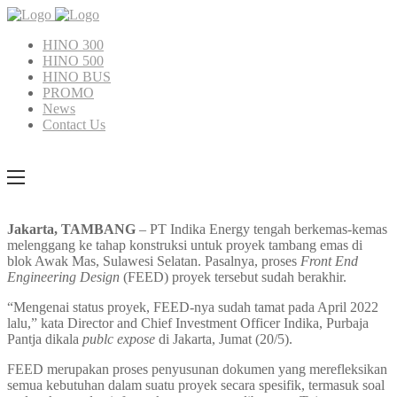
HINO 300
HINO 500
HINO BUS
PROMO
News
Contact Us
Jakarta, TAMBANG
– PT Indika Energy tengah berkemas-kemas
melenggang ke tahap konstruksi untuk proyek tambang emas di
blok Awak Mas, Sulawesi Selatan. Pasalnya, proses
Front End
Engineering Design
(FEED) proyek tersebut sudah berakhir.
“Mengenai status proyek, FEED-nya sudah tamat pada April 2022
lalu,” kata Director and Chief Investment Officer Indika, Purbaja
Pantja dikala
publc expose
di Jakarta, Jumat (20/5).
FEED merupakan proses penyusunan dokumen yang merefleksikan
semua kebutuhan dalam suatu proyek secara spesifik, termasuk soal