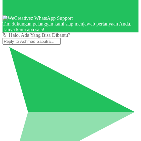
Tim dukungan pelanggan kami siap menjawab pertanyaan Anda.
Tanya kami apa saja!
👋 Halo, Ada Yang Bisa Dibantu?