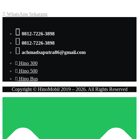
dan penawaran terbaik.
WhatsApp Sekarang
0812-7226-3898
0812-7226-3898
achmadsaputra86@gmail.com
Hino 300
Hino 500
Hino Bus
Copyright © HinoMobil 2019 – 2026. All Rights Reserved