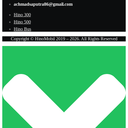
achmadsaputra86@gmail.com
Hino 300
Hino 500
Hino Bus
Copyright © HinoMobil 2019 – 2026. All Rights Reserved