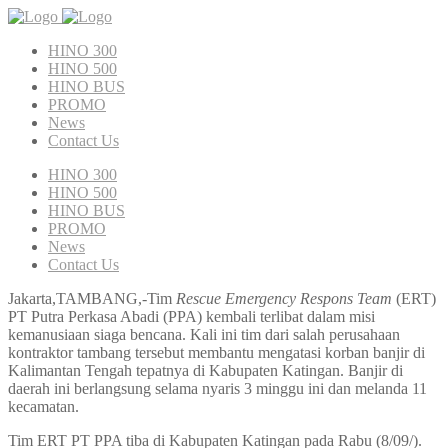
HINO 300
HINO 500
HINO BUS
PROMO
News
Contact Us
HINO 300
HINO 500
HINO BUS
PROMO
News
Contact Us
Jakarta,TAMBANG,-Tim
Rescue Emergency Respons Team
(ERT)
PT Putra Perkasa Abadi (PPA) kembali terlibat dalam misi
kemanusiaan siaga bencana. Kali ini tim dari salah perusahaan
kontraktor tambang tersebut membantu mengatasi korban banjir di
Kalimantan Tengah tepatnya di Kabupaten Katingan. Banjir di
daerah ini berlangsung selama nyaris 3 minggu ini dan melanda 11
kecamatan.
Tim ERT PT PPA tiba di Kabupaten Katingan pada Rabu (8/09/).