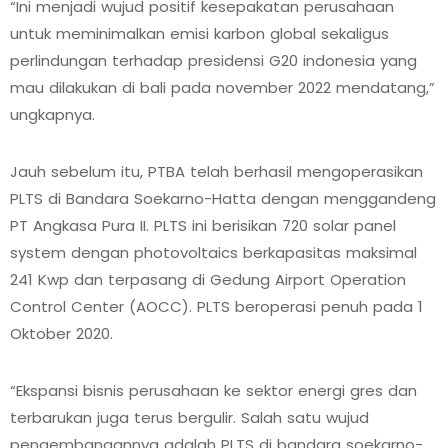
“Ini menjadi wujud positif kesepakatan perusahaan
untuk meminimalkan emisi karbon global sekaligus
perlindungan terhadap presidensi G20 indonesia yang
mau dilakukan di bali pada november 2022 mendatang,”
ungkapnya.
Jauh sebelum itu, PTBA telah berhasil mengoperasikan
PLTS di Bandara Soekarno-Hatta dengan menggandeng
PT Angkasa Pura II. PLTS ini berisikan 720 solar panel
system dengan photovoltaics berkapasitas maksimal
241 Kwp dan terpasang di Gedung Airport Operation
Control Center (AOCC). PLTS beroperasi penuh pada 1
Oktober 2020.
“Ekspansi bisnis perusahaan ke sektor energi gres dan
terbarukan juga terus bergulir. Salah satu wujud
pengembangannya adalah PLTS di bandara soekarno-