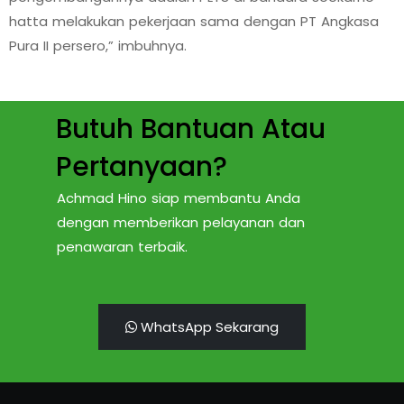
hatta melakukan pekerjaan sama dengan PT Angkasa
Pura II persero,” imbuhnya.
Butuh Bantuan Atau
Pertanyaan?
Achmad Hino siap membantu Anda
dengan memberikan pelayanan dan
penawaran terbaik.
WhatsApp Sekarang