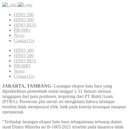
HINO 300
HINO 500
HINO BUS
PROMO
News
Contact Us
HINO 300
HINO 500
HINO BUS
PROMO
News
Contact Us
JAKARTA, TAMBANG-
Larangan ekspor batu bara yang
dipraktekkan pemerintah mulai tanggal 1-31 Januari menuai
tanggapan dari para produsen, tergolong dari PT Bukit Asam
(PTBA). Perseroan plat merah ini mengklaim bahwa larangan
tersebut tidak mempunyai efek, baik pada kinerja keuangan maupun
operasional.
“Terhadap larangan ekspor batu bara sebagaimana tertuang dalam
surat Dirjen Minerba no B-1605/2021 tersebut pada dasarnya tidak