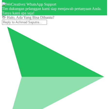
Tim dukungan pelanggan kami siap menjawab pertanyaan Anda.
Tanya kami apa saja!
👋 Halo, Ada Yang Bisa Dibantu?