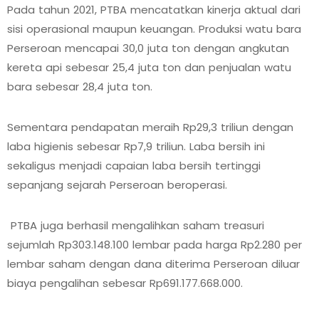
Pada tahun 2021, PTBA mencatatkan kinerja aktual dari
sisi operasional maupun keuangan. Produksi watu bara
Perseroan mencapai 30,0 juta ton dengan angkutan
kereta api sebesar 25,4 juta ton dan penjualan watu
bara sebesar 28,4 juta ton.
Sementara pendapatan meraih Rp29,3 triliun dengan
laba higienis sebesar Rp7,9 triliun. Laba bersih ini
sekaligus menjadi capaian laba bersih tertinggi
sepanjang sejarah Perseroan beroperasi.
PTBA juga berhasil mengalihkan saham treasuri
sejumlah Rp303.148.100 lembar pada harga Rp2.280 per
lembar saham dengan dana diterima Perseroan diluar
biaya pengalihan sebesar Rp691.177.668.000.