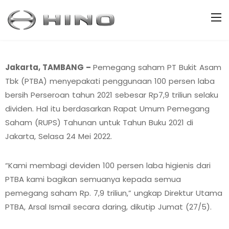
Jakarta, TAMBANG –
Pemegang saham PT Bukit Asam
Tbk (PTBA) menyepakati penggunaan 100 persen laba
bersih Perseroan tahun 2021 sebesar Rp7,9 triliun selaku
dividen. Hal itu berdasarkan Rapat Umum Pemegang
Saham (RUPS) Tahunan untuk Tahun Buku 2021 di
Jakarta, Selasa 24 Mei 2022.
“Kami membagi deviden 100 persen laba higienis dari
PTBA kami bagikan semuanya kepada semua
pemegang saham Rp. 7,9 triliun,” ungkap Direktur Utama
PTBA, Arsal Ismail secara daring, dikutip Jumat (27/5).