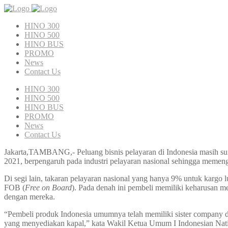
HINO 300
HINO 500
HINO BUS
PROMO
News
Contact Us
HINO 300
HINO 500
HINO BUS
PROMO
News
Contact Us
Jakarta,TAMBANG,- Peluang bisnis pelayaran di Indonesia masih sung
2021, berpengaruh pada industri pelayaran nasional sehingga memeng
Di segi lain, takaran pelayaran nasional yang hanya 9% untuk kargo l
FOB (
Free on Board
). Pada denah ini pembeli memiliki keharusan 
dengan mereka.
“Pembeli produk Indonesia umumnya telah memiliki sister company 
yang menyediakan kapal,” kata Wakil Ketua Umum I Indonesian Na