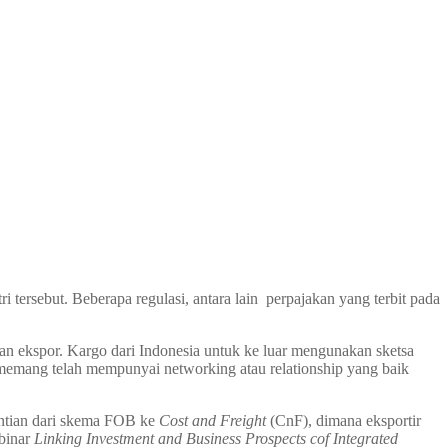
ersebut. Beberapa regulasi, antara lain perpajakan yang terbit pada
jian ekspor. Kargo dari Indonesia untuk ke luar mengunakan sketsa
memang telah mempunyai networking atau relationship yang baik
antian dari skema FOB ke
Cost and Freight
(CnF), dimana eksportir
binar
Linking Investment and Business Prospects cof Integrated