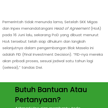
Pemerintah tidak menunda lama, Setelah SKK Migas
dan Inpex menandatangani
Head of Agreement
(HoA)
pada 16 Juni lalu, sekarang PoD yang dibuat menurut
HoA tersebut telah siap dihukum dan langkah
selanjutnya dalam pengembangan Blok Masela ini
adalah FID (Final Investment Decision). “FID-nya mereka
akan pribadi proses, sesuai jadwal satu tahun lagi
(selesai),” tandas Dwi.
Butuh Bantuan Atau
Pertanyaan?