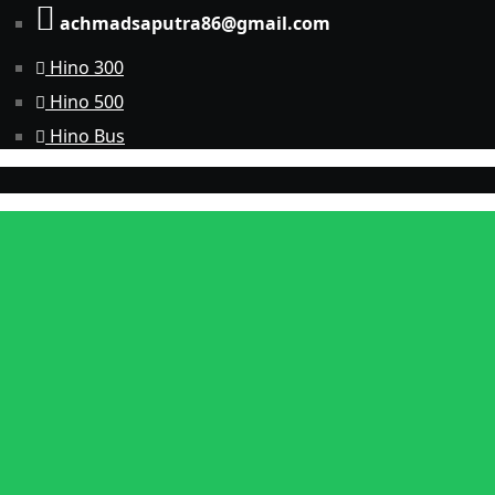
achmadsaputra86@gmail.com
Hino 300
Hino 500
Hino Bus