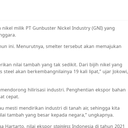
nikel milik PT Gunbuster Nickel Industry (GNI) yang
nggara.
ahun ini. Menurutnya, smelter tersebut akan memajukan
n nilai tambah yang tak sedikit. Dari bijih nikel yang
s steel akan berkembangnilainya 19 kali lipat,” ujar Jokowi,
mendorong hilirisasi industri. Penghentian ekspor bahan
at cepat.
 mesti mendirikan industri di tanah air, sehingga kita
ilai tambah yang besar kepada negara,” ungkapnya.
 Hartarto, nilai ekspor
stainless
Indonesia di tahun 2021