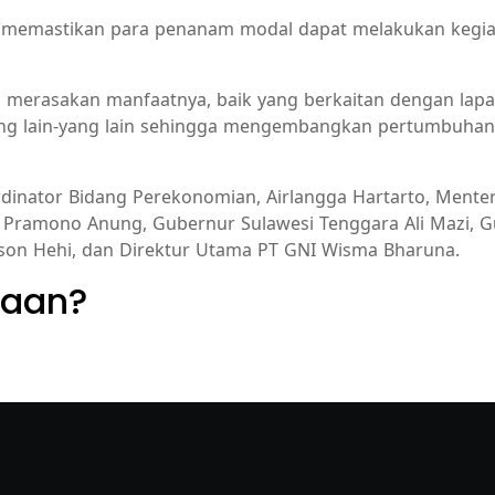
tuk memastikan para penanam modal dapat melakukan keg
i ini merasakan manfaatnya, baik yang berkaitan dengan l
ang lain-yang lain sehingga mengembangkan pertumbuhan
ordinator Bidang Perekonomian, Airlangga Hartarto, Ment
net Pramono Anung, Gubernur Sulawesi Tenggara Ali Mazi,
arson Hehi, dan Direktur Utama PT GNI Wisma Bharuna.
yaan?
layanan dan penawaran terbaik.