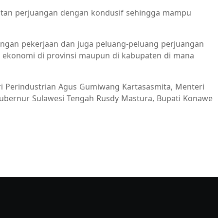
iatan perjuangan dengan kondusif sehingga mampu
apangan pekerjaan dan juga peluang-peluang perjuangan
 ekonomi di provinsi maupun di kabupaten di mana
eri Perindustrian Agus Gumiwang Kartasasmita, Menteri
 Gubernur Sulawesi Tengah Rusdy Mastura, Bupati Konawe