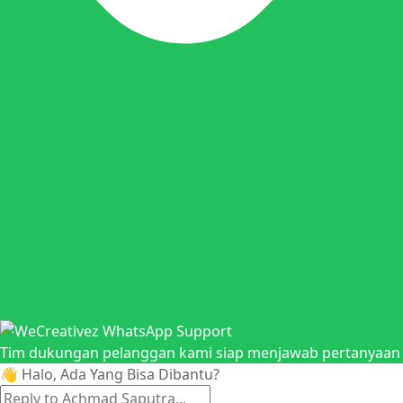
Tim dukungan pelanggan kami siap menjawab pertanyaan A
👋 Halo, Ada Yang Bisa Dibantu?