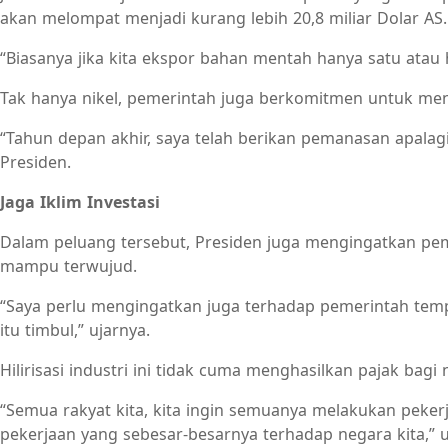
akan melompat menjadi kurang lebih 20,8 miliar Dolar A
“Biasanya jika kita ekspor bahan mentah hanya satu atau 
Tak hanya nikel, pemerintah juga berkomitmen untuk men
“Tahun depan akhir, saya telah berikan pemanasan apalagi
Presiden.
Jaga Iklim Investasi
Dalam peluang tersebut, Presiden juga mengingatkan pem
mampu terwujud.
“Saya perlu mengingatkan juga terhadap pemerintah temp
itu timbul,” ujarnya.
Hilirisasi industri ini tidak cuma menghasilkan pajak b
“Semua rakyat kita, kita ingin semuanya melakukan peker
pekerjaan yang sebesar-besarnya terhadap negara kita,” u