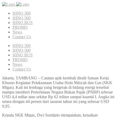
HINO 300
HINO 500
HINO BUS
PROMO
News
Contact Us
HINO 300
HINO 500
HINO BUS
PROMO
News
Contact Us
Jakarta, TAMBANG – Catatan apik kembali diraih Satuan Kerja
Khusus Kegiatan Pelaksanaan Usaha Hulu Minyak dan Gas (SKK
Migas). Kali ini lembaga yang bergerak di bidang energi tersebut
mampu memberi Penerimaan Negara Bukan Pajak (PNBP) sebesar
USD 4,4 miliar atau sekitar Rp 62 triliun sampai kuartal I. Angka ini
setara dengan 44 persen dari sasaran tahun ini yang sebesar USD
9,95.
Kepala SKK Migas, Dwi Soetjipto mengatakan, kenaikan