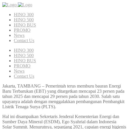
HINO 300
HINO 500
HINO BUS
PROMO
News
Contact Us
HINO 300
HINO 500
HINO BUS
PROMO
News
Contact Us
Jakarta, TAMBANG – Pemerintah terus memburu bauran Energi
Baru Terbarukan (EBT) yang ditargetkan mencapai 23 persen pada
tahun 2025 dan mencapai 29 persen pada tahun 2030. Salah satu
upayanya adalah dengan menggalakkan pembangunan Pembangkit
Listrik Tenaga Surya (PLTS).
Hal ini disampaikan Sekretaris Jenderal Kementerian Energi dan
Sumber Daya Mineral (ESDM), Ego Syahrial dalam Indonesia
Solar Summit. Menurutnya, sepanjang 2021, capaian energi higienis