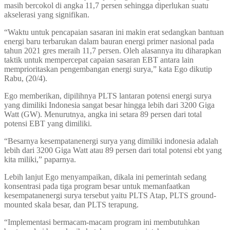
masih bercokol di angka 11,7 persen sehingga diperlukan suatu
akselerasi yang signifikan.
“Waktu untuk pencapaian sasaran ini makin erat sedangkan bantuan
energi baru terbarukan dalam bauran energi primer nasional pada
tahun 2021 gres meraih 11,7 persen. Oleh alasannya itu diharapkan
taktik untuk mempercepat capaian sasaran EBT antara lain
memprioritaskan pengembangan energi surya,” kata Ego dikutip
Rabu, (20/4).
Ego memberikan, dipilihnya PLTS lantaran potensi energi surya
yang dimiliki Indonesia sangat besar hingga lebih dari 3200 Giga
Watt (GW). Menurutnya, angka ini setara 89 persen dari total
potensi EBT yang dimiliki.
“Besarnya kesempatanenergi surya yang dimiliki indonesia adalah
lebih dari 3200 Giga Watt atau 89 persen dari total potensi ebt yang
kita miliki,” paparnya.
Lebih lanjut Ego menyampaikan, dikala ini pemerintah sedang
konsentrasi pada tiga program besar untuk memanfaatkan
kesempatanenergi surya tersebut yaitu PLTS Atap, PLTS ground-
mounted skala besar, dan PLTS terapung.
“Implementasi bermacam-macam program ini membutuhkan