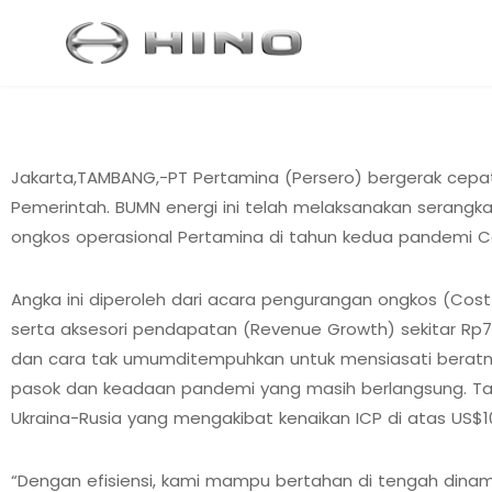
Jakarta,TAMBANG,-PT Pertamina (Persero) bergerak cepat
Pemerintah. BUMN energi ini telah melaksanakan serangka
ongkos operasional Pertamina di tahun kedua pandemi Co
Angka ini diperoleh dari acara pengurangan ongkos (Cost 
serta aksesori pendapatan (Revenue Growth) sekitar Rp7 
dan cara tak umumditempuhkan untuk mensiasati beratnya
pasok dan keadaan pandemi yang masih berlangsung. Tant
Ukraina-Rusia yang mengakibat kenaikan ICP di atas US$10
“Dengan efisiensi, kami mampu bertahan di tengah dinam