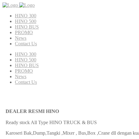
HINO 300
HINO 500
HINO BUS
PROMO
News
Contact Us
HINO 300
HINO 500
HINO BUS
PROMO
News
Contact Us
DEALER RESMI HINO
Ready stock All Type HINO TRUCK & BUS
Karoseri Bak,Dump,Tangki ,Mixer , Bus,Box ,Crane dll dengan kua