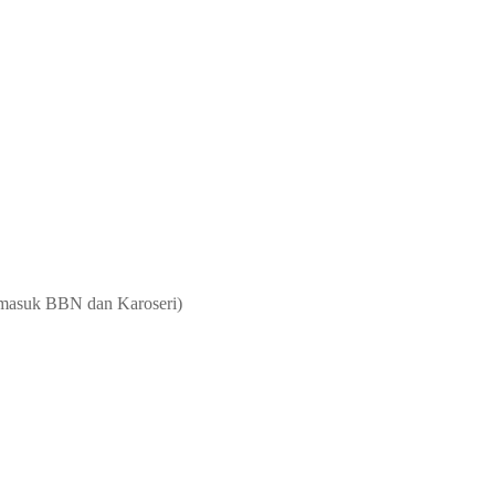
rmasuk BBN dan Karoseri)