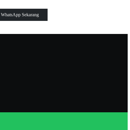
WhatsApp Sekarang