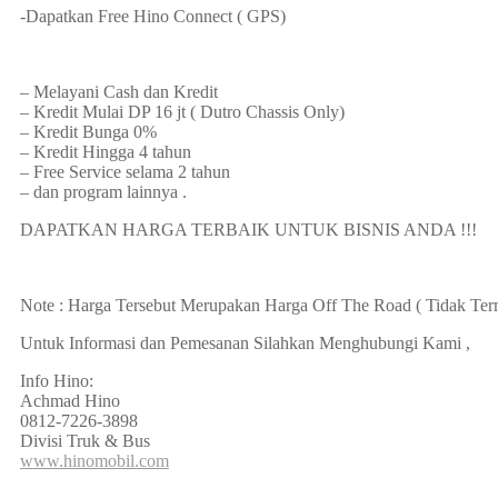
-Dapatkan Free Hino Connect ( GPS)
– Melayani Cash dan Kredit
– Kredit Mulai DP 16 jt ( Dutro Chassis Only)
– Kredit Bunga 0%
– Kredit Hingga 4 tahun
– Free Service selama 2 tahun
– dan program lainnya .
DAPATKAN HARGA TERBAIK UNTUK BISNIS ANDA !!!
Note : Harga Tersebut Merupakan Harga Off The Road ( Tidak Te
Untuk Informasi dan Pemesanan Silahkan Menghubungi Kami ,
Info Hino:
Achmad Hino
0812-7226-3898
Divisi Truk & Bus
www.hinomobil.com