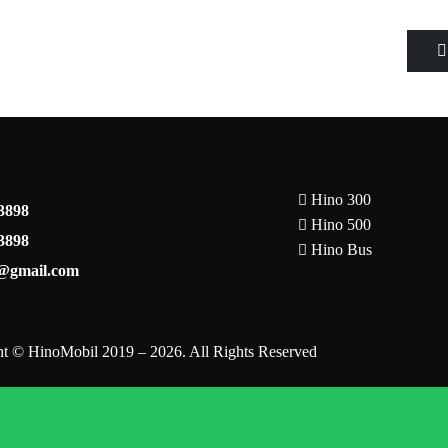
an penawaran terbaik.
Hino 300
3898
Hino 500
3898
Hino Bus
@gmail.com
t © HinoMobil 2019 – 2026. All Rights Reserved