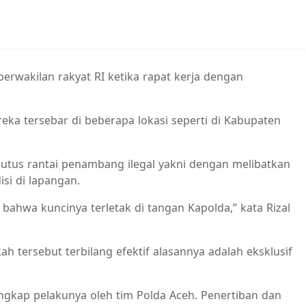
erwakilan rakyat RI ketika rapat kerja dengan
ka tersebar di beberapa lokasi seperti di Kabupaten
tus rantai penambang ilegal yakni dengan melibatkan
si di lapangan.
bahwa kuncinya terletak di tangan Kapolda,” kata Rizal
 tersebut terbilang efektif alasannya adalah eksklusif
ngkap pelakunya oleh tim Polda Aceh. Penertiban dan