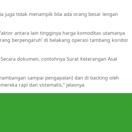
, ia juga tidak menampik bila ada orang besar lengan
 faktor antara lain tingginya harga komoditas utamanya
 orang berpengaruh’ di belakang operasi tambang koridor
. Secara dokumen, contohnya Surat Keterangan Asal
 penambangan sampai pengapalan) dan di backing oleh
mereka rapi dan sistematis,” jelasnya.