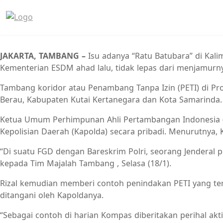
JAKARTA, TAMBANG –
Isu adanya “Ratu Batubara” di Kal
Kementerian ESDM ahad lalu, tidak lepas dari menjamurny
Tambang koridor atau Penambang Tanpa Izin (PETI) di Pro
Berau, Kabupaten Kutai Kertanegara dan Kota Samarinda.
Ketua Umum Perhimpunan Ahli Pertambangan Indonesia (P
Kepolisian Daerah (Kapolda) secara pribadi. Menurutnya, 
“Di suatu FGD dengan Bareskrim Polri, seorang Jenderal p
kepada Tim Majalah Tambang , Selasa (18/1).
Rizal kemudian memberi contoh penindakan PETI yang terja
ditangani oleh Kapoldanya.
“Sebagai contoh di harian Kompas diberitakan perihal ak