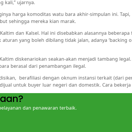
kali,” ujarnya.
ngginya harga komoditas watu bara akhir-simpulan ini. Tapi
ebut sehingga mereka kian marak.
Kaltim dan Kalsel. Hal ini disebabkan alasannya beberapa
 aturan yang boleh dibilang tidak jalan, adanya ‘backing
 Kaltim diskenariokan seakan-akan menjadi tambang legal
bara berasal dari penambangan ilegal.
isikan, berafiliasi dengan oknum instansi terkait (dari
dijual untuk buyer luar negeri dan domestik. Cara bekerja 
yaan?
layanan dan penawaran terbaik.