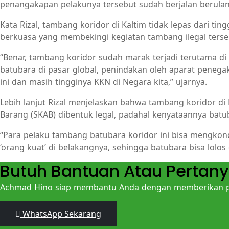
penangakapan pelakunya tersebut sudah berjalan berulang 
Kata Rizal, tambang koridor di Kaltim tidak lepas dari ti
berkuasa yang membekingi kegiatan tambang ilegal ters
“Benar, tambang koridor sudah marak terjadi terutama di 
batubara di pasar global, penindakan oleh aparat penegak
ini dan masih tingginya KKN di Negara kita,” ujarnya.
Lebih lanjut Rizal menjelaskan bahwa tambang koridor di
Barang (SKAB) dibentuk legal, padahal kenyataannya batu
“Para pelaku tambang batubara koridor ini bisa mengkond
‘orang kuat’ di belakangnya, sehingga batubara bisa lolos 
Butuh Bantuan Atau Pertan
Achmad Hino siap membantu Anda dengan memberikan pe
WhatsApp Sekarang