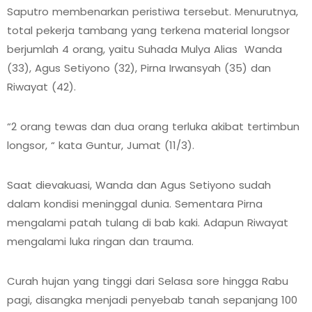
Saputro membenarkan peristiwa tersebut. Menurutnya,
total pekerja tambang yang terkena material longsor
berjumlah 4 orang, yaitu Suhada Mulya Alias Wanda
(33), Agus Setiyono (32), Pirna Irwansyah (35) dan
Riwayat (42).
“2 orang tewas dan dua orang terluka akibat tertimbun
longsor, “ kata Guntur, Jumat (11/3).
Saat dievakuasi, Wanda dan Agus Setiyono sudah
dalam kondisi meninggal dunia. Sementara Pirna
mengalami patah tulang di bab kaki. Adapun Riwayat
mengalami luka ringan dan trauma.
Curah hujan yang tinggi dari Selasa sore hingga Rabu
pagi, disangka menjadi penyebab tanah sepanjang 100