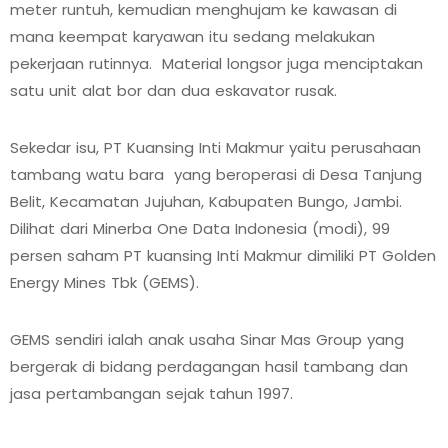
meter runtuh, kemudian menghujam ke kawasan di
mana keempat karyawan itu sedang melakukan
pekerjaan rutinnya. Material longsor juga menciptakan
satu unit alat bor dan dua eskavator rusak.
Sekedar isu, PT Kuansing Inti Makmur yaitu perusahaan
tambang watu bara yang beroperasi di Desa Tanjung
Belit, Kecamatan Jujuhan, Kabupaten Bungo, Jambi.
Dilihat dari Minerba One Data Indonesia (modi), 99
persen saham PT kuansing Inti Makmur dimiliki PT Golden
Energy Mines Tbk (GEMS).
GEMS sendiri ialah anak usaha Sinar Mas Group yang
bergerak di bidang perdagangan hasil tambang dan
jasa pertambangan sejak tahun 1997.