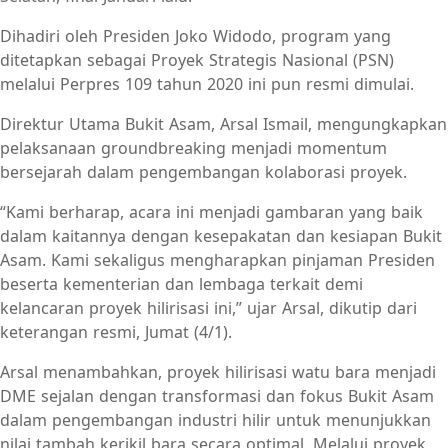
Dihadiri oleh Presiden Joko Widodo, program yang
ditetapkan sebagai Proyek Strategis Nasional (PSN)
melalui Perpres 109 tahun 2020 ini pun resmi dimulai.
Direktur Utama Bukit Asam, Arsal Ismail, mengungkapkan
pelaksanaan groundbreaking menjadi momentum
bersejarah dalam pengembangan kolaborasi proyek.
“Kami berharap, acara ini menjadi gambaran yang baik
dalam kaitannya dengan kesepakatan dan kesiapan Bukit
Asam. Kami sekaligus mengharapkan pinjaman Presiden
beserta kementerian dan lembaga terkait demi
kelancaran proyek hilirisasi ini,” ujar Arsal, dikutip dari
keterangan resmi, Jumat (4/1).
Arsal menambahkan, proyek hilirisasi watu bara menjadi
DME sejalan dengan transformasi dan fokus Bukit Asam
dalam pengembangan industri hilir untuk menunjukkan
nilai tambah kerikil bara secara optimal. Melalui proyek