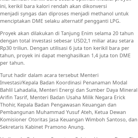
ini, kerikil bara kalori rendah akan dikonversi
menjadi syngas dan diproses menjadi methanol untuk
menciptakan DME selaku alternatif pengganti LPG.
Proyek akan dilakukan di Tanjung Enim selama 20 tahun
dengan total investasi sebesar USD2,1 miliar atau setara
Rp30 triliun. Dengan utilisasi 6 juta ton kerikil bara per
tahun, proyek ini dapat menghasilkan 1,4 juta ton DME
per tahun.
Turut hadir dalam acara tersebut Menteri
Investasi/Kepala Badan Koordinasi Penanaman Modal
Bahlil Lahadalia, Menteri Energi dan Sumber Daya Mineral
Arifin Tasrif, Menteri Badan Usaha Milik Negara Erick
Thohir, Kepala Badan Pengawasan Keuangan dan
Pembangunan Muhammad Yusuf Ateh, Ketua Dewan
Komisioner Otoritas Jasa Keuangan Wimboh Santoso, dan
Sekretaris Kabinet Pramono Anung.