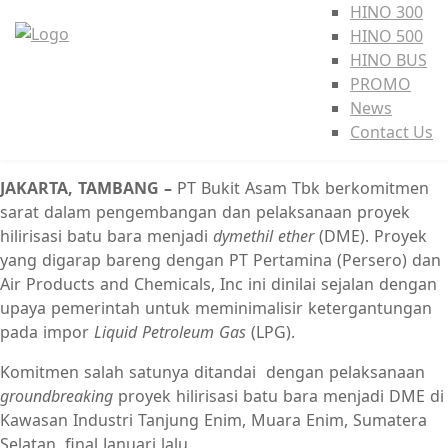
HINO 300
HINO 500
HINO BUS
PROMO
News
Contact Us
JAKARTA, TAMBANG –
PT Bukit Asam Tbk berkomitmen
sarat dalam pengembangan dan pelaksanaan proyek
hilirisasi batu bara menjadi
dymethil ether
(DME). Proyek
yang digarap bareng dengan PT Pertamina (Persero) dan
Air Products and Chemicals, Inc ini dinilai sejalan dengan
upaya pemerintah untuk meminimalisir ketergantungan
pada impor
Liquid Petroleum Gas
(LPG).
Komitmen salah satunya ditandai dengan pelaksanaan
groundbreaking
proyek hilirisasi batu bara menjadi DME di
Kawasan Industri Tanjung Enim, Muara Enim, Sumatera
Selatan, final Januari lalu.