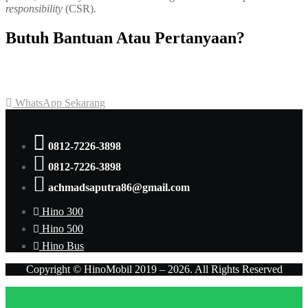
responsibility
(CSR).
Butuh Bantuan Atau Pertanyaan?
Achmad Hino siap membantu Anda dengan memberikan pelayanan
dan penawaran terbaik.
WhatsApp Sekarang
0812-7226-3898
0812-7226-3898
achmadsaputra86@gmail.com
Hino 300
Hino 500
Hino Bus
Copyright © HinoMobil 2019 – 2026. All Rights Reserved