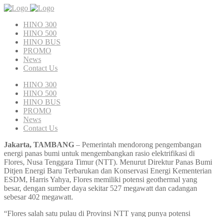
HINO 300
HINO 500
HINO BUS
PROMO
News
Contact Us
HINO 300
HINO 500
HINO BUS
PROMO
News
Contact Us
Jakarta, TAMBANG
– Pemerintah mendorong pengembangan
energi panas bumi untuk mengembangkan rasio elektrifikasi di
Flores, Nusa Tenggara Timur (NTT). Menurut Direktur Panas Bumi
Ditjen Energi Baru Terbarukan dan Konservasi Energi Kementerian
ESDM, Harris Yahya, Flores memiliki potensi geothermal yang
besar, dengan sumber daya sekitar 527 megawatt dan cadangan
sebesar 402 megawatt.
“Flores salah satu pulau di Provinsi NTT yang punya potensi