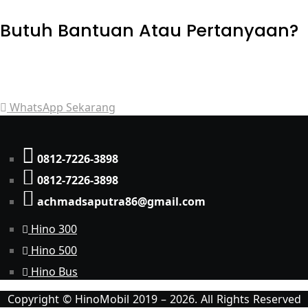
Butuh Bantuan Atau Pertanyaan?
Achmad Hino siap membantu Anda dengan memberikan
pelayanan dan penawaran terbaik.
WhatsApp Sekarang
0812-7226-3898
0812-7226-3898
achmadsaputra86@gmail.com
Hino 300
Hino 500
Hino Bus
Copyright © HinoMobil 2019 – 2026. All Rights Reserved