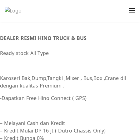
DEALER RESMI HINO
TRUCK & BUS
Ready stock All Type
Karoseri Bak,Dump,Tangki ,Mixer , Bus,Box ,Crane dll
dengan kualitas Premium .
-Dapatkan Free Hino Connect ( GPS)
– Melayani Cash dan Kredit
– Kredit Mulai DP 16 jt ( Dutro Chassis Only)
– Kredit Bunga 0%