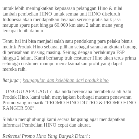
untuk lebih meningkatkan kepuasaan pelanggan Hino & nilai
tambah pembelian HINO untuk semua unit HINO diseluruh
Indonesia akan mendapatkan layanan service gratis baik jasa
maupun spare part hingga 60.000 km atau 2 tahun mana yang
tercapai lebih dahulu.
Tentu hal ini bisa menjadi salah satu pendukung para pelaku bisnis
melirik Produk Hino sebagai pilihan sebagai sarana angkutan barang
di perusahaan masing-masing. Seiring dengan berlakunya FSP
hingga 2 tahun, Kami berharap truk costumer Hino akan terus prima
sehingga custumer mampu memaksimalkan profit yang dapat
mereka raih.
liat juga ;
keunggulan dan kelebihan dari produk hino
TUNGGU APA LAGI ? Jika anda berencana membeli salah Satu
Produk Hino, kami telah menyiapkan berbagai macam penawaran
Promo yang menarik "PROMO HINO DUTRO & PROMO HINO
RANGER 500".
Silakan menghubungi kami secara langsung agar mendapatkan
informasi Pembelian HINO cepat dan akurat.
Referensi Promo Hino Yang Banyak Dicari :