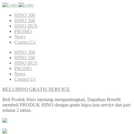
HINO 300
HINO 500
HINO BUS
PROMO
News
Contact Us
HINO 300
HINO 500
HINO BUS
PROMO
News
Contact Us
BELI HINO GRATIS SERVICE
Beli Produk Hino memang menguntungkan, Dapatkan Benefit
membeli PRODUK HINO dengan gratis biaya jasa service dan part
selama 2 tahun.