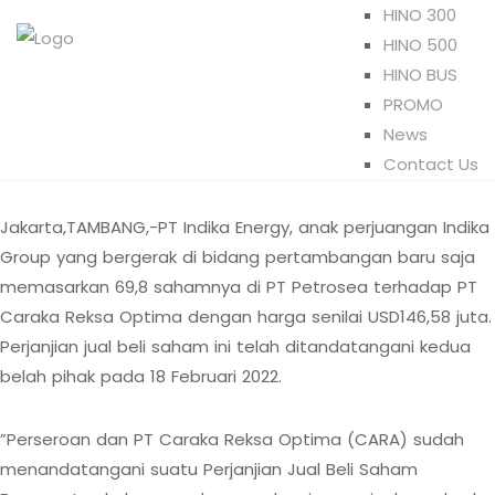
HINO 300
HINO 500
HINO BUS
PROMO
News
Contact Us
Jakarta,TAMBANG,-PT Indika Energy, anak perjuangan Indika
Group yang bergerak di bidang pertambangan baru saja
memasarkan 69,8 sahamnya di PT Petrosea terhadap PT
Caraka Reksa Optima dengan harga senilai USD146,58 juta.
Perjanjian jual beli saham ini telah ditandatangani kedua
belah pihak pada 18 Februari 2022.
”Perseroan dan PT Caraka Reksa Optima (CARA) sudah
menandatangani suatu Perjanjian Jual Beli Saham