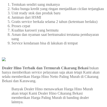
Tentukan sendiri uang mukanya
Suku bunga kredit yang ringan menjadikan cicilan terjangkau
Unit ready stok dan produk baru
Jaminan dari HSMI
Gratis service berkala selama 2 tahun (ketentuan berlaku)
Proses cepat
Kualitas karoseri yang bermutu
Aman dan nyaman saat bertransaksi terutama pembayaran
uang
Service kendaraan bisa di lakukan di tempat
Dealer Hino Terbaik dan Termurah Cikarang
Bekasi
bukan
hanya memberikan service pelayanan saja akan tetapi Kami akan
selalu memberikan Harga Hino Netto Paling Murah di Cikarang
Bekasi dan Karawang.
Banyak Dealer Hino menawarkan Harga Hino Murah
akan tetapi Kami Dealer Hino Cikarang Bekasi
memberikan Harga Paling Murah di banding dealer
lainnya.