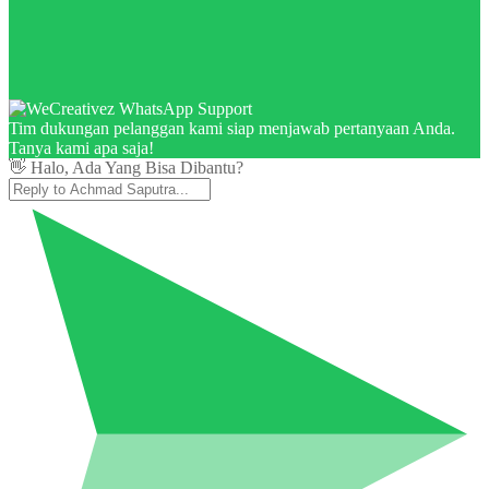
Tim dukungan pelanggan kami siap menjawab pertanyaan Anda.
Tanya kami apa saja!
👋 Halo, Ada Yang Bisa Dibantu?