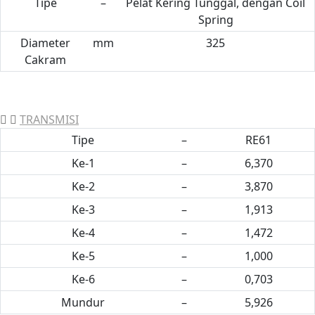
Tipe
–
Pelat Kering Tunggal, dengan Coil
Spring
Diameter
mm
325
Cakram
TRANSMISI
Tipe
–
RE61
Ke-1
–
6,370
Ke-2
–
3,870
Ke-3
–
1,913
Ke-4
–
1,472
Ke-5
–
1,000
Ke-6
–
0,703
Mundur
–
5,926