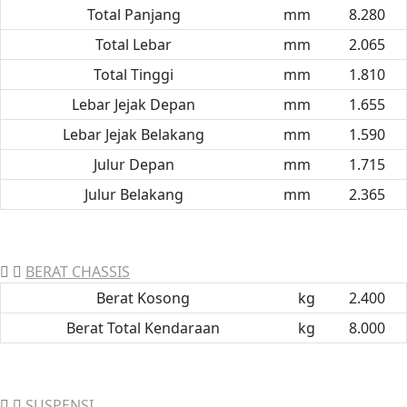
Total Panjang
mm
8.280
Total Lebar
mm
2.065
Total Tinggi
mm
1.810
Lebar Jejak Depan
mm
1.655
Lebar Jejak Belakang
mm
1.590
Julur Depan
mm
1.715
Julur Belakang
mm
2.365
BERAT CHASSIS
Berat Kosong
kg
2.400
Berat Total Kendaraan
kg
8.000
SUSPENSI