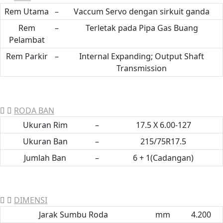
Rem Utama
–
Vaccum Servo dengan sirkuit ganda
Rem
–
Terletak pada Pipa Gas Buang
Pelambat
Rem Parkir
–
Internal Expanding; Output Shaft
Transmission
RODA BAN
Ukuran Rim
–
17.5 X 6.00-127
Ukuran Ban
–
215/75R17.5
Jumlah Ban
–
6 + 1(Cadangan)
DIMENSI
Jarak Sumbu Roda
mm
4.200