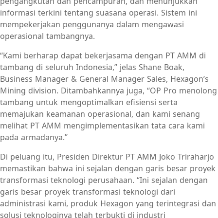
pengangkutan dan pencampuran, dan menunjukkan
informasi terkini tentang suasana operasi. Sistem ini
mempekerjakan penggunanya dalam mengawasi
operasional tambangnya.
“Kami berharap dapat bekerjasama dengan PT AMM di
tambang di seluruh Indonesia,” jelas Shane Boak,
Business Manager & General Manager Sales, Hexagon’s
Mining division. Ditambahkannya juga, “OP Pro menolong
tambang untuk mengoptimalkan efisiensi serta
memajukan keamanan operasional, dan kami senang
melihat PT AMM mengimplementasikan tata cara kami
pada armadanya.”
Di peluang itu, Presiden Direktur PT AMM Joko Triraharjo
memastikan bahwa ini sejalan dengan garis besar proyek
transformasi teknologi perusahaan. “Ini sejalan dengan
garis besar proyek transformasi teknologi dari
administrasi kami, produk Hexagon yang terintegrasi dan
solusi teknologinya telah terbukti di industri