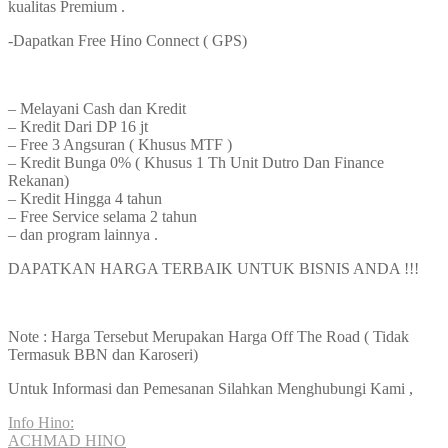
kualitas Premium .
-Dapatkan Free Hino Connect ( GPS)
– Melayani Cash dan Kredit
– Kredit Dari DP 16 jt
– Free 3 Angsuran ( Khusus MTF )
– Kredit Bunga 0% ( Khusus 1 Th Unit Dutro Dan Finance
Rekanan)
– Kredit Hingga 4 tahun
– Free Service selama 2 tahun
– dan program lainnya .
DAPATKAN HARGA TERBAIK UNTUK BISNIS ANDA !!!
Note : Harga Tersebut Merupakan Harga Off The Road ( Tidak
Termasuk BBN dan Karoseri)
Untuk Informasi dan Pemesanan Silahkan Menghubungi Kami ,
Info Hino:
ACHMAD HINO