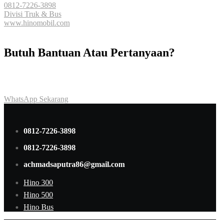
0812-7226-3898
Divisi Truk & Bus
www.hinomobil.com
Butuh Bantuan Atau Pertanyaan?
Achmad Hino siap membantu Anda dengan memberikan pelayanan
dan penawaran terbaik.
WhatsApp Sekarang
0812-7226-3898
0812-7226-3898
achmadsaputra86@gmail.com
Hino 300
Hino 500
Hino Bus