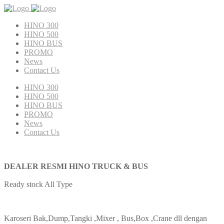
HINO 300
HINO 500
HINO BUS
PROMO
News
Contact Us
HINO 300
HINO 500
HINO BUS
PROMO
News
Contact Us
DEALER RESMI HINO
TRUCK & BUS
Ready stock All Type
Karoseri Bak,Dump,Tangki ,Mixer , Bus,Box ,Crane dll dengan