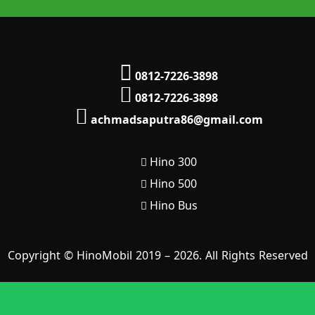
0812-7226-3898
0812-7226-3898
achmadsaputra86@gmail.com
Hino 300
Hino 500
Hino Bus
Copyright © HinoMobil 2019 – 2026. All Rights Reserved