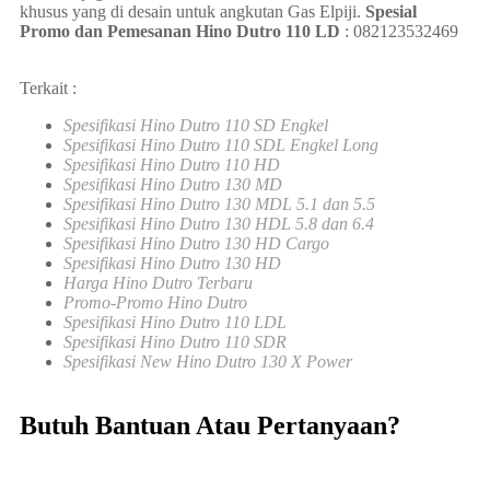
khusus yang di desain untuk angkutan Gas Elpiji.
Spesial
Promo dan Pemesanan Hino Dutro 110 LD
:
082123532469
Terkait :
Spesifikasi Hino Dutro 110 SD Engkel
Spesifikasi Hino Dutro 110 SDL Engkel Long
Spesifikasi Hino Dutro 110 HD
Spesifikasi Hino Dutro 130 MD
Spesifikasi Hino Dutro 130 MDL 5.1 dan 5.5
Spesifikasi Hino Dutro 130 HDL 5.8 dan 6.4
Spesifikasi Hino Dutro 130 HD Cargo
Spesifikasi Hino Dutro 130 HD
Harga Hino Dutro Terbaru
Promo-Promo Hino Dutro
Spesifikasi Hino Dutro 110 LDL
Spesifikasi Hino Dutro 110 SDR
Spesifikasi New Hino Dutro 130 X Power
Butuh Bantuan Atau Pertanyaan?
Achmad Hino siap membantu Anda dengan memberikan
pelayanan dan penawaran terbaik.