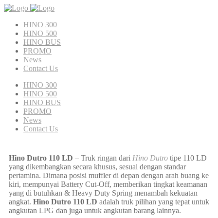
HINO 300
HINO 500
HINO BUS
PROMO
News
Contact Us
HINO 300
HINO 500
HINO BUS
PROMO
News
Contact Us
Hino Dutro 110 LD
– Truk ringan dari
Hino Dutro
tipe 110 LD
yang dikembangkan secara khusus, sesuai dengan standar
pertamina. Dimana posisi muffler di depan dengan arah buang ke
kiri, mempunyai Battery Cut-Off, memberikan tingkat keamanan
yang di butuhkan & Heavy Duty Spring menambah kekuatan
angkat.
Hino Dutro 110 LD
adalah truk pilihan yang tepat untuk
angkutan LPG dan juga untuk angkutan barang lainnya.