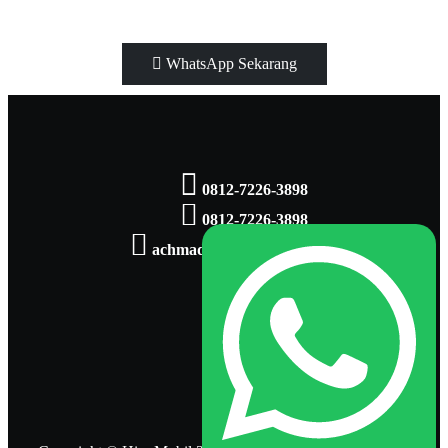
WhatsApp Sekarang
0812-7226-3898
0812-7226-3898
achmadsaputra86@gmail.com
Hino 300
Hino 500
Hino Bus