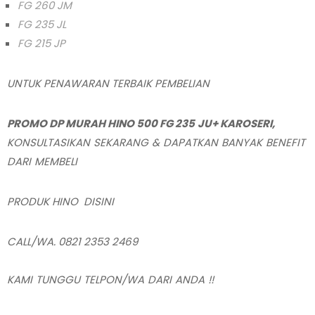
FG 260 JM
FG 235 JL
FG 215 JP
UNTUK PENAWARAN TERBAIK PEMBELIAN
PROMO DP MURAH HINO 500 FG 235
JU+ KAROSERI,
KONSULTASIKAN SEKARANG & DAPATKAN BANYAK BENEFIT
DARI MEMBELI
PRODUK HINO DISINI
CALL/WA.
0821 2353 2469
KAMI TUNGGU TELPON/WA DARI ANDA !!