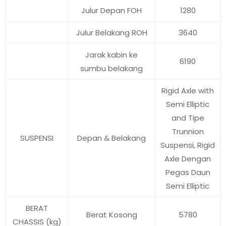
Julur Depan FOH
1280
Julur Belakang ROH
3640
Jarak kabin ke
6190
sumbu belakang
Rigid Axle with
Semi Elliptic
and Tipe
Trunnion
SUSPENSI
Depan & Belakang
Suspensi, Rigid
Axle Dengan
Pegas Daun
Semi Elliptic
BERAT
Berat Kosong
5780
CHASSIS (kg)