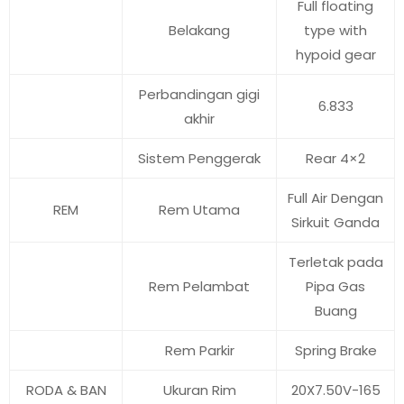
Full floating
Belakang
type with
hypoid gear
Perbandingan gigi
6.833
akhir
Sistem Penggerak
Rear 4×2
Full Air Dengan
REM
Rem Utama
Sirkuit Ganda
Terletak pada
Rem Pelambat
Pipa Gas
Buang
Rem Parkir
Spring Brake
RODA & BAN
Ukuran Rim
20X7.50V-165