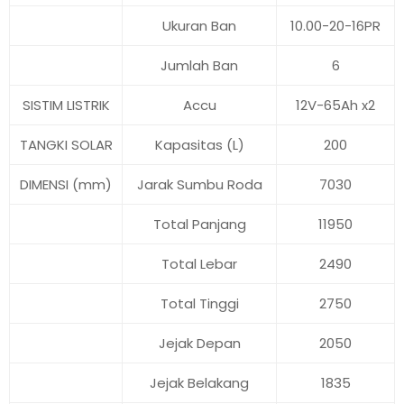
Ukuran Ban
10.00-20-16PR
Jumlah Ban
6
SISTIM LISTRIK
Accu
12V-65Ah x2
TANGKI SOLAR
Kapasitas (L)
200
DIMENSI (mm)
Jarak Sumbu Roda
7030
Total Panjang
11950
Total Lebar
2490
Total Tinggi
2750
Jejak Depan
2050
Jejak Belakang
1835