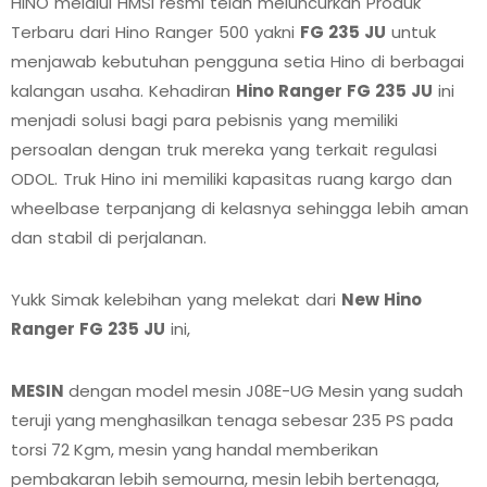
HINO melalui HMSI resmi telah meluncurkan Produk
Terbaru dari Hino Ranger 500 yakni
FG 235 JU
untuk
menjawab kebutuhan pengguna setia Hino di berbagai
kalangan usaha. Kehadiran
Hino Ranger FG 235 JU
ini
menjadi solusi bagi para pebisnis yang memiliki
persoalan dengan truk mereka yang terkait regulasi
ODOL. Truk Hino ini memiliki kapasitas ruang kargo dan
wheelbase terpanjang di kelasnya sehingga lebih aman
dan stabil di perjalanan.
Yukk Simak kelebihan yang melekat dari
New Hino
Ranger FG 235 JU
ini,
MESIN
dengan model mesin J08E-UG Mesin yang sudah
teruji yang menghasilkan tenaga sebesar 235 PS pada
torsi 72 Kgm, mesin yang handal memberikan
pembakaran lebih semourna, mesin lebih bertenaga,