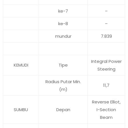
ke-7
–
ke-8
–
mundur
7.839
Integral Power
KEMUDI
Tipe
Steering
Radius Putar Min.
11,7
(m)
Reverse Elliot,
SUMBU
Depan
I-Section
Beam