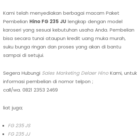
Kami telah menyediakan berbagai macam Paket
Pembelian
Hino FG 235 JU
lengkap dengan model
karoseri yang sesuai kebutuhan usaha Anda. Pembelian
bisa secara tunai ataupun kredit uang muka murah,
suku bunga ringan dan proses yang akan di bantu
sampai di setujui.
Segera Hubungi
Sales Marketing Delaer Hino
Kami, untuk
informasi pembelian di nomor telpon ;
call/wa.
0821 2353 2469
liat juga;
FG 235 JS
FG 235 JJ