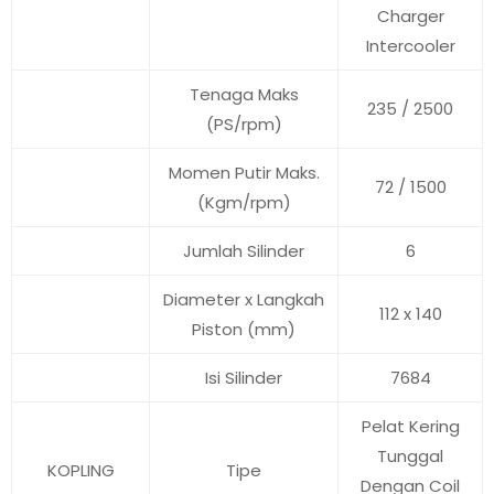
Charger
Intercooler
Tenaga Maks
235 / 2500
(PS/rpm)
Momen Putir Maks.
72 / 1500
(Kgm/rpm)
Jumlah Silinder
6
Diameter x Langkah
112 x 140
Piston (mm)
Isi Silinder
7684
Pelat Kering
Tunggal
KOPLING
Tipe
Dengan Coil