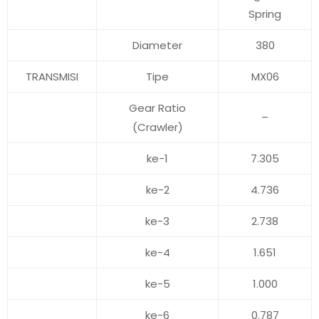
Spring
Diameter
380
TRANSMISI
Tipe
MX06
Gear Ratio
–
(Crawler)
ke-1
7.305
ke-2
4.736
ke-3
2.738
ke-4
1.651
ke-5
1.000
ke-6
0.787