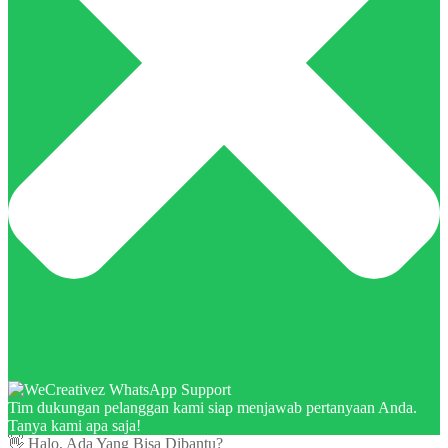
Tim dukungan pelanggan kami siap menjawab pertanyaan Anda.
Tanya kami apa saja!
👋 Halo, Ada Yang Bisa Dibantu?