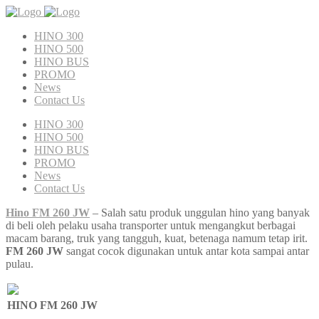
HINO 300
HINO 500
HINO BUS
PROMO
News
Contact Us
HINO 300
HINO 500
HINO BUS
PROMO
News
Contact Us
Hino FM 260 JW
– Salah satu produk unggulan hino yang banyak
di beli oleh pelaku usaha transporter untuk mengangkut berbagai
macam barang, truk yang tangguh, kuat, betenaga namum tetap irit.
FM 260 JW
sangat cocok digunakan untuk antar kota sampai antar
pulau.
HINO FM 260 JW