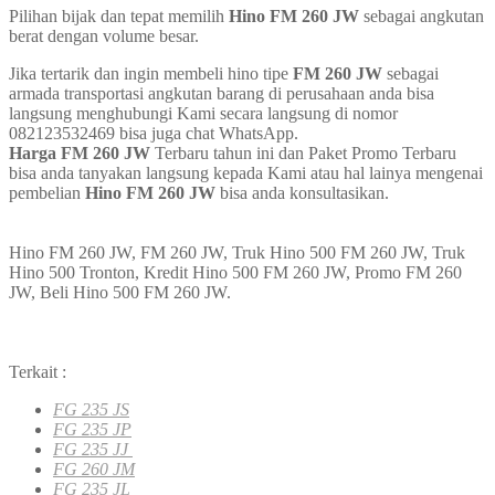
Pilihan bijak dan tepat memilih
Hino FM 260 JW
sebagai angkutan
berat dengan volume besar.
Jika tertarik dan ingin membeli hino tipe
FM 260 JW
sebagai
armada transportasi angkutan barang di perusahaan anda bisa
langsung menghubungi Kami secara langsung di nomor
082123532469
bisa juga chat WhatsApp.
Harga FM 260 JW
Terbaru tahun ini dan Paket Promo Terbaru
bisa anda tanyakan langsung kepada Kami atau hal lainya mengenai
pembelian
Hino FM 260 JW
bisa anda konsultasikan.
Hino FM 260 JW, FM 260 JW, Truk Hino 500 FM 260 JW, Truk
Hino 500 Tronton, Kredit Hino 500 FM 260 JW, Promo FM 260
JW, Beli Hino 500 FM 260 JW.
Terkait :
FG 235 JS
FG 235 JP
FG 235 JJ
FG 260 JM
FG 235 JL