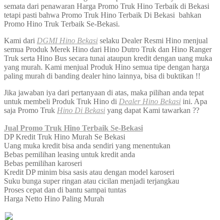
semata dari penawaran Harga Promo Truk Hino Terbaik di Bekasi
tetapi pasti bahwa Promo Truk Hino Terbaik Di Bekasi bahkan
Promo Hino Truk Terbaik Se-Bekasi.
Kami dari
DGMI Hino Bekasi
selaku Dealer Resmi Hino menjual
semua Produk Merek Hino dari Hino Dutro Truk dan Hino Ranger
Truk serta Hino Bus secara tunai ataupun kredit dengan uang muka
yang murah. Kami menjual Produk Hino semua tipe dengan harga
paling murah di banding dealer hino lainnya, bisa di buktikan !!
Jika jawaban iya dari pertanyaan di atas, maka pilihan anda tepat
untuk membeli Produk Truk Hino di
Dealer Hino Bekasi
ini. Apa
saja Promo Truk
Hino Di Bekasi
yang dapat Kami tawarkan ??
Jual Promo Truk Hino Terbaik Se-Bekasi
DP Kredit Truk Hino Murah Se Bekasi
Uang muka kredit bisa anda sendiri yang menentukan
Bebas pemilihan leasing untuk kredit anda
Bebas pemilihan karoseri
Kredit DP minim bisa sasis atau dengan model karoseri
Suku bunga super ringan atau cicilan menjadi terjangkau
Proses cepat dan di bantu sampai tuntas
Harga Netto Hino Paling Murah