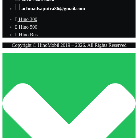
achmadsaputra86@gmail.com
Hino 300
Hino 500
Hino Bus
Copyright © HinoMobil 2019 – 2026. All Rights Reserved