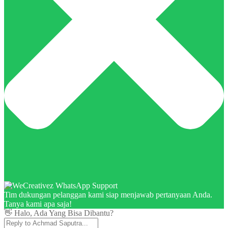
Tim dukungan pelanggan kami siap menjawab pertanyaan Anda.
Tanya kami apa saja!
👋 Halo, Ada Yang Bisa Dibantu?