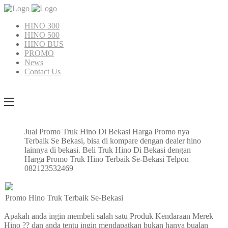
HINO 300
HINO 500
HINO BUS
PROMO
News
Contact Us
Jual Promo Truk Hino Di Bekasi Harga Promo nya
Terbaik Se Bekasi, bisa di kompare dengan dealer hino
lainnya di bekasi. Beli Truk Hino Di Bekasi dengan
Harga Promo Truk Hino Terbaik Se-Bekasi Telpon
082123532469
Promo Hino Truk Terbaik Se-Bekasi
Apakah anda ingin membeli salah satu Produk Kendaraan Merek
Hino ?? dan anda tentu ingin mendapatkan bukan hanya bualan