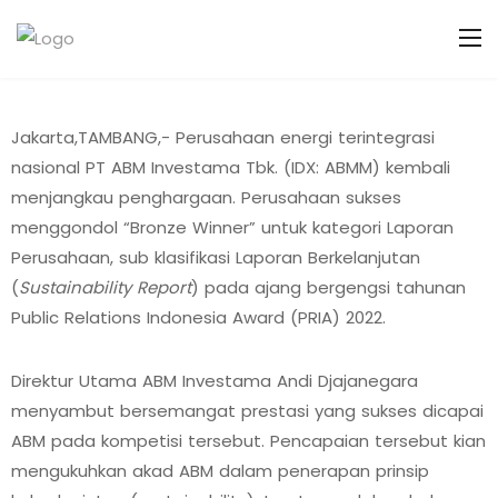
Jakarta,TAMBANG,- Perusahaan energi terintegrasi
nasional PT ABM Investama Tbk. (IDX: ABMM) kembali
menjangkau penghargaan. Perusahaan sukses
menggondol “Bronze Winner” untuk kategori Laporan
Perusahaan, sub klasifikasi Laporan Berkelanjutan
(
Sustainability Report
) pada ajang bergengsi tahunan
Public Relations Indonesia Award (PRIA) 2022.
Direktur Utama ABM Investama Andi Djajanegara
menyambut bersemangat prestasi yang sukses dicapai
ABM pada kompetisi tersebut. Pencapaian tersebut kian
mengukuhkan akad ABM dalam penerapan prinsip