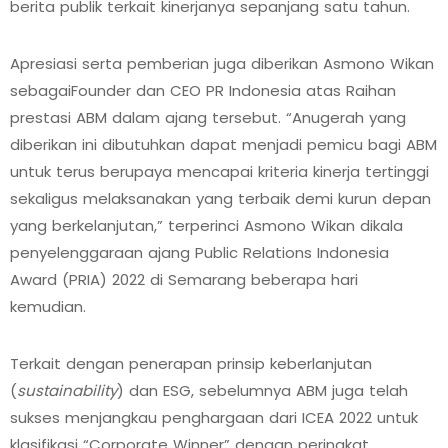
berita publik terkait kinerjanya sepanjang satu tahun.
Apresiasi serta pemberian juga diberikan Asmono Wikan
sebagaiFounder dan CEO PR Indonesia atas Raihan
prestasi ABM dalam ajang tersebut. “Anugerah yang
diberikan ini dibutuhkan dapat menjadi pemicu bagi ABM
untuk terus berupaya mencapai kriteria kinerja tertinggi
sekaligus melaksanakan yang terbaik demi kurun depan
yang berkelanjutan,” terperinci Asmono Wikan dikala
penyelenggaraan ajang Public Relations Indonesia
Award (PRIA) 2022 di Semarang beberapa hari
kemudian.
Terkait dengan penerapan prinsip keberlanjutan
(
sustainability
) dan ESG, sebelumnya ABM juga telah
sukses menjangkau penghargaan dari ICEA 2022 untuk
klasifikasi “Corporate Winner” dengan peringkat