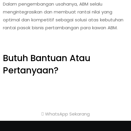
Dalam pengembangan usahanya, ABM selalu
mengintegrasikan dan membuat rantai nilai yang
optimal dan kompetitif sebagai solusi atas kebutuhan
rantai pasok bisnis pertambangan para kawan ABM.
Butuh Bantuan Atau
Pertanyaan?
Achmad Hino siap membantu Anda dengan
memberikan pelayanan dan penawaran terbaik.
WhatsApp Sekarang