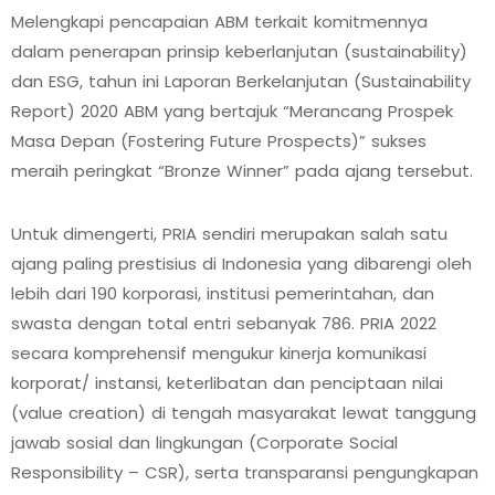
Melengkapi pencapaian ABM terkait komitmennya
dalam penerapan prinsip keberlanjutan (sustainability)
dan ESG, tahun ini Laporan Berkelanjutan (Sustainability
Report) 2020 ABM yang bertajuk “Merancang Prospek
Masa Depan (Fostering Future Prospects)” sukses
meraih peringkat “Bronze Winner” pada ajang tersebut.
Untuk dimengerti, PRIA sendiri merupakan salah satu
ajang paling prestisius di Indonesia yang dibarengi oleh
lebih dari 190 korporasi, institusi pemerintahan, dan
swasta dengan total entri sebanyak 786. PRIA 2022
secara komprehensif mengukur kinerja komunikasi
korporat/ instansi, keterlibatan dan penciptaan nilai
(value creation) di tengah masyarakat lewat tanggung
jawab sosial dan lingkungan (Corporate Social
Responsibility – CSR), serta transparansi pengungkapan