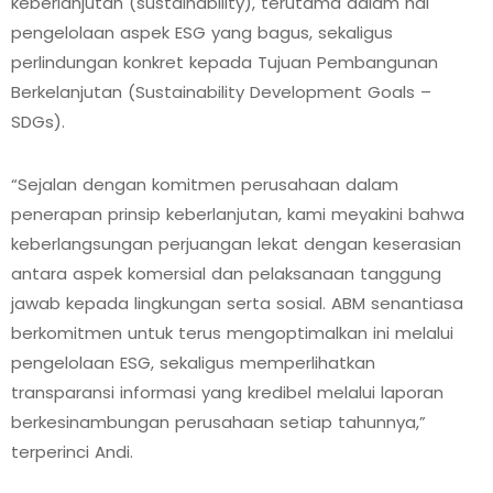
keberlanjutan (sustainability), terutama dalam hal
pengelolaan aspek ESG yang bagus, sekaligus
perlindungan konkret kepada Tujuan Pembangunan
Berkelanjutan (Sustainability Development Goals –
SDGs).
“Sejalan dengan komitmen perusahaan dalam
penerapan prinsip keberlanjutan, kami meyakini bahwa
keberlangsungan perjuangan lekat dengan keserasian
antara aspek komersial dan pelaksanaan tanggung
jawab kepada lingkungan serta sosial. ABM senantiasa
berkomitmen untuk terus mengoptimalkan ini melalui
pengelolaan ESG, sekaligus memperlihatkan
transparansi informasi yang kredibel melalui laporan
berkesinambungan perusahaan setiap tahunnya,”
terperinci Andi.