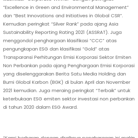
“Excellence in Green and Environmental Management”
dan “Best Innovations and Initiatives in Global CSR”.
Kemudian peringkat “Silver Rank” pada ajang Asia
Sustainability Reporting Rating 2021 (ASSRAT). Juga
menggondol penghargaan klasifikasi “CCC” atas
pengungkapan ESG dan klasifikasi “Gold” atas
Transparansi Perhitungan Emisi Korporasi Sektor Emiten
Non Perbankan pada ajang Penghargaan Emisi Korporasi
yang diselenggarakan Berita Satu Media Holding dan
Bumi Global Karbon (BGK) di bulan April dan November
2021 kemudian. Juga meraing peringkat “Terbaik” untuk
keterbukaan ESG emiten sektor investasi non perbankan
di tahun 2020 dalam ESG Award.
“Kami berharap dengan diraihnya penghargaan ini makin