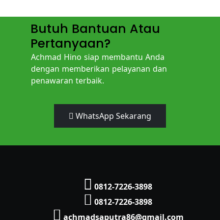
Butuh Bantuan Atau
Pertanyaan?
Achmad Hino siap membantu Anda
dengan memberikan pelayanan dan
penawaran terbaik.
WhatsApp Sekarang
0812-7226-3898
0812-7226-3898
achmadsaputra86@gmail.com