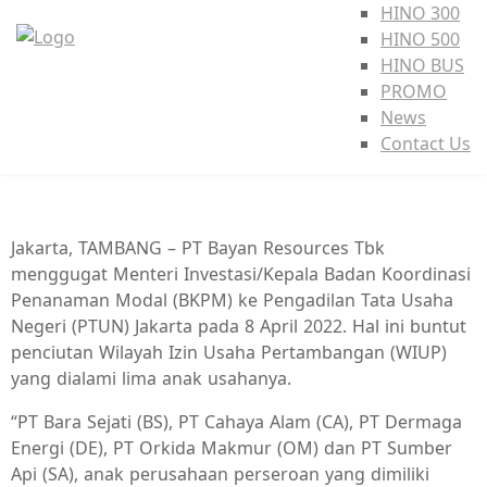
HINO 300
HINO 500
HINO BUS
PROMO
News
Contact Us
Jakarta, TAMBANG – PT Bayan Resources Tbk
menggugat Menteri Investasi/Kepala Badan Koordinasi
Penanaman Modal (BKPM) ke Pengadilan Tata Usaha
Negeri (PTUN) Jakarta pada 8 April 2022. Hal ini buntut
penciutan Wilayah Izin Usaha Pertambangan (WIUP)
yang dialami lima anak usahanya.
“PT Bara Sejati (BS), PT Cahaya Alam (CA), PT Dermaga
Energi (DE), PT Orkida Makmur (OM) dan PT Sumber
Api (SA), anak perusahaan perseroan yang dimiliki