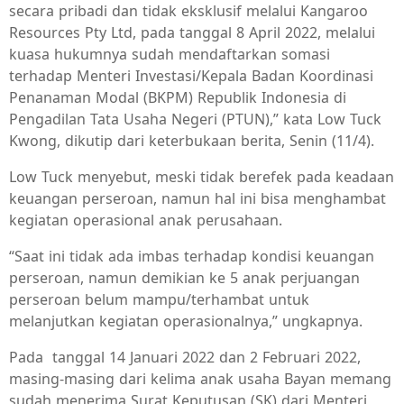
secara pribadi dan tidak eksklusif melalui Kangaroo
Resources Pty Ltd, pada tanggal 8 April 2022, melalui
kuasa hukumnya sudah mendaftarkan somasi
terhadap Menteri Investasi/Kepala Badan Koordinasi
Penanaman Modal (BKPM) Republik Indonesia di
Pengadilan Tata Usaha Negeri (PTUN),” kata Low Tuck
Kwong, dikutip dari keterbukaan berita, Senin (11/4).
Low Tuck menyebut, meski tidak berefek pada keadaan
keuangan perseroan, namun hal ini bisa menghambat
kegiatan operasional anak perusahaan.
“Saat ini tidak ada imbas terhadap kondisi keuangan
perseroan, namun demikian ke 5 anak perjuangan
perseroan belum mampu/terhambat untuk
melanjutkan kegiatan operasionalnya,” ungkapnya.
Pada tanggal 14 Januari 2022 dan 2 Februari 2022,
masing-masing dari kelima anak usaha Bayan memang
sudah menerima Surat Keputusan (SK) dari Menteri