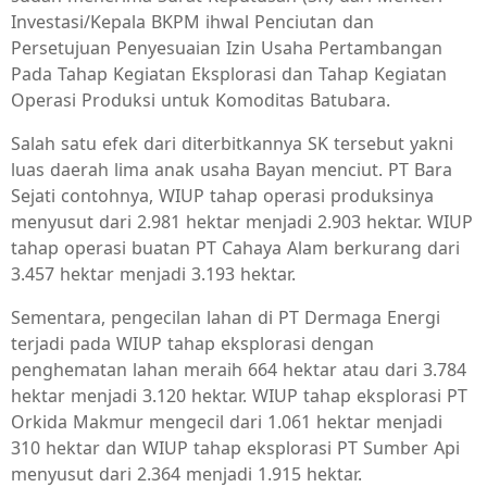
Investasi/Kepala BKPM ihwal Penciutan dan
Persetujuan Penyesuaian Izin Usaha Pertambangan
Pada Tahap Kegiatan Eksplorasi dan Tahap Kegiatan
Operasi Produksi untuk Komoditas Batubara.
Salah satu efek dari diterbitkannya SK tersebut yakni
luas daerah lima anak usaha Bayan menciut. PT Bara
Sejati contohnya, WIUP tahap operasi produksinya
menyusut dari 2.981 hektar menjadi 2.903 hektar. WIUP
tahap operasi buatan PT Cahaya Alam berkurang dari
3.457 hektar menjadi 3.193 hektar.
Sementara, pengecilan lahan di PT Dermaga Energi
terjadi pada WIUP tahap eksplorasi dengan
penghematan lahan meraih 664 hektar atau dari 3.784
hektar menjadi 3.120 hektar. WIUP tahap eksplorasi PT
Orkida Makmur mengecil dari 1.061 hektar menjadi
310 hektar dan WIUP tahap eksplorasi PT Sumber Api
menyusut dari 2.364 menjadi 1.915 hektar.