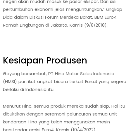
negeri akan mudah masuk ke pasar ekspor. Dari sisi
pertumbuhan ekonomi jelas menguntungkan,” ungkap
Dida dalam Diskusi Forum Merdeka Barat, BBM Euro4
Ramah Lingkungan di Jakarta, Kamis (9/8/2018).
Kesiapan Produsen
Gayung bersambut, PT Hino Motor Sales Indonesia
(HMSI) pun ikut angkat bicara terkait Euro4 yang segera
berlaku di Indonesia itu.
Menurut Hino, semua produk mereka sudah siap. Hal itu
dibuktikan dengan seremoni peluncuran semua unit
kendaraan Hino yang telah menggunakan mesin
berstandar emisi Euro4, Kamis (10/4/2022).