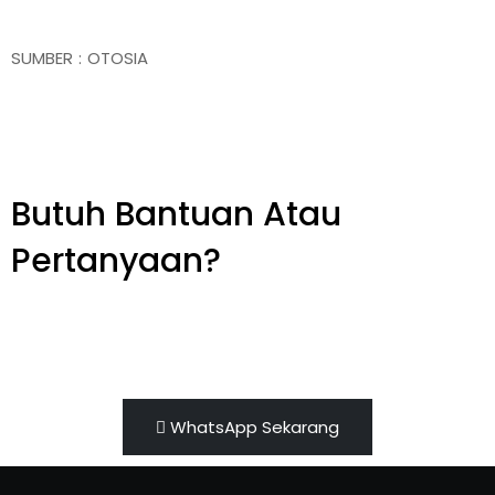
SUMBER : OTOSIA
Butuh Bantuan Atau
Pertanyaan?
Achmad Hino siap membantu Anda dengan
memberikan pelayanan dan penawaran terbaik.
WhatsApp Sekarang