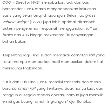
COO – Director HMSI menjabarkan, truk dan bus
berstandar Euro4 masih mengedepankan kekuatan
sasis yang telah teruji di lapangan. Selain itu,
gross
vehicle weight
(GVW) juga lebih optimal, ditambah
sistem pengereman responsif menggunakan
full air
brake
dan ABS hingga mekanisme 3x penyaringan
bahan bakar.
Terpenting lagi, Hino sudah memakai
common rail
yang
teruji mampu memberikan hasil memuaskan dalam hal
melindungi lingkungan.
“Truk dan Bus Hino Euro4, memiliki transmisi dan mesin
baru
common rail
yang tentunya tidak hanya kuat dan
tangguh di segala medan operasi, namun juga memiliki
emisi gas buang ramah lingkungan,” ujar Santiko.