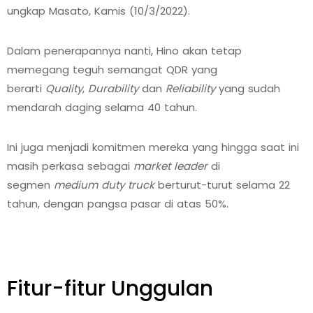
ungkap Masato, Kamis (10/3/2022).
Dalam penerapannya nanti, Hino akan tetap
memegang teguh semangat QDR yang
berarti
Quality
,
Durability
dan
Reliability
yang sudah
mendarah daging selama 40 tahun.
Ini juga menjadi komitmen mereka yang hingga saat ini
masih perkasa sebagai
market leader
di
segmen
medium duty truck
berturut-turut selama 22
tahun, dengan pangsa pasar di atas 50%.
Fitur-fitur Unggulan