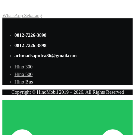
dan penawaran terbaik.
WhatsApp Sekarang
0812-7226-3898
0812-7226-3898
achmadsaputra86@gmail.com
Hino 300
Hino 500
Hino Bus
Copyright © HinoMobil 2019 – 2026. All Rights Reserved