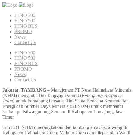
HINO 300
HINO 500
HINO BUS
PROMO
News
Contact Us
HINO 300
HINO 500
HINO BUS
PROMO
News
Contact Us
Jakarta, TAMBANG
– Manajemen PT Nusa Halmahera Minerals
(NHM) mengantarTim Tanggap Darurat (
Emergency Response
Team
) untuk bergabung bersama Tim Siaga Bencana Kementerian
Energi dan Sumber Daya Minerals (KESDM) untuk membantu
korban peristiwa gunung Semeru di Kabupaten Lumajang, Jawa
Timur.
Tim ERT NHM diberangkatkan dari tambang emas Gosowong di
Kabupaten Halmahera Utara, Maluku Utara dan dilepas oleh Wakil