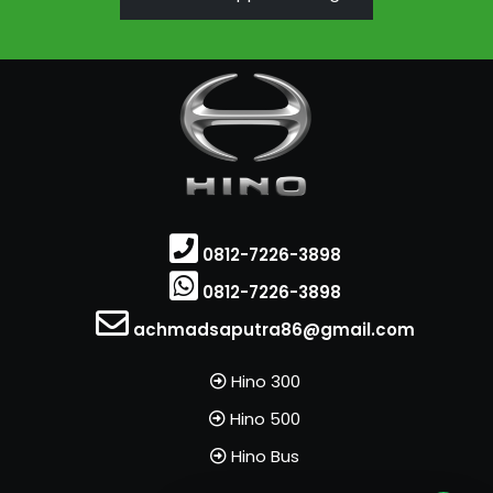
0812-7226-3898
0812-7226-3898
achmadsaputra86@gmail.com
Hino 300
Hino 500
Hino Bus
Tim dukungan pelanggan kami
siap menjawab pertanyaan Anda.