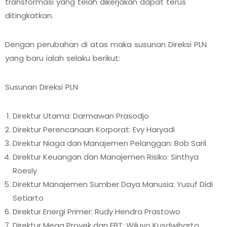
transformasi yang telah dikerjakan dapat terus
ditingkatkan.
Dengan perubahan di atas maka susunan Direksi PLN
yang baru ialah selaku berikut:
Susunan Direksi PLN
Direktur Utama: Darmawan Prasodjo
Direktur Perencanaan Korporat: Evy Haryadi
Direktur Niaga dan Manajemen Pelanggan: Bob Saril
Direktur Keuangan dan Manajemen Risiko: Sinthya
Roesly
Direktur Manajemen Sumber Daya Manusia: Yusuf Didi
Setiarto
Direktur Energi Primer: Rudy Hendra Prastowo
Direktur Mega Proyek dan EBT: Wiluyo Kusdwiharto