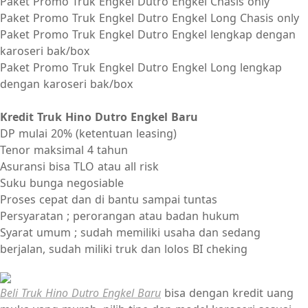
Paket Promo Truk Engkel Dutro Engkel Chasis only
Paket Promo Truk Engkel Dutro Engkel Long Chasis only
Paket Promo Truk Engkel Dutro Engkel lengkap dengan
karoseri bak/box
Paket Promo Truk Engkel Dutro Engkel Long lengkap
dengan karoseri bak/box
Kredit Truk Hino Dutro Engkel Baru
DP mulai 20% (ketentuan leasing)
Tenor maksimal 4 tahun
Asuransi bisa TLO atau all risk
Suku bunga negosiable
Proses cepat dan di bantu sampai tuntas
Persyaratan ; perorangan atau badan hukum
Syarat umum ; sudah memiliki usaha dan sedang
berjalan, sudah miliki truk dan lolos BI cheking
Beli Truk Hino Dutro Engkel Baru
bisa dengan kredit uang