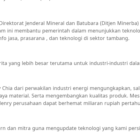
Direktorat Jenderal Mineral dan Batubara (Ditjen Minerb
ni membantu pemerintah dalam menunjukkan teknologi ya
o jasa, prasarana , dan teknologi di sektor tambang.
a yang lebih besar terutama untuk industri-industri dala
ry Chia dari perwakilan industri energi mengungkapkan, 
ya material. Serta mengembangkan kualitas produk. Meski
enry perusahaan dapat berhemat miliaran rupiah pertahu
ern dan mitra guna mengupdate teknologi yang kami persi