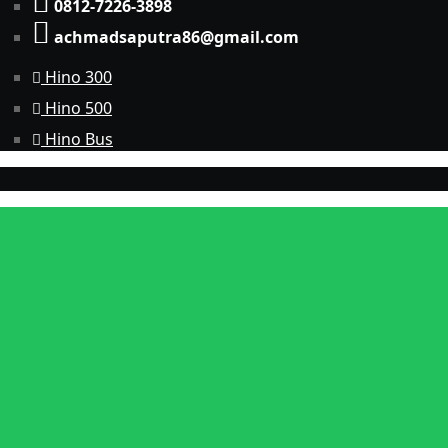
0812-7226-3898
achmadsaputra86@gmail.com
Hino 300
Hino 500
Hino Bus