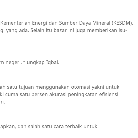
a) Kementerian Energi dan Sumber Daya Mineral (KESDM),
ng ada. Selain itu bazar ini juga memberikan isu-
m negeri, “ ungkap Iqbal.
salah satu tujuan menggunakan otomasi yakni untuk
 cuma satu persen akurasi peningkatan efisiensi
n.
apkan, dan salah satu cara terbaik untuk