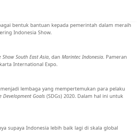
bagai bentuk bantuan kepada pemerintah dalam meraih
ering Indonesia Show.
e Show South East Asia
, dan
Marintec Indonesia
. Pameran
arta International Expo.
ia menjadi lembaga yang mempertemukan para pelaku
le Development Goals
(SDGs) 2020. Dalam hal ini untuk
supaya Indonesia lebih baik lagi di skala global