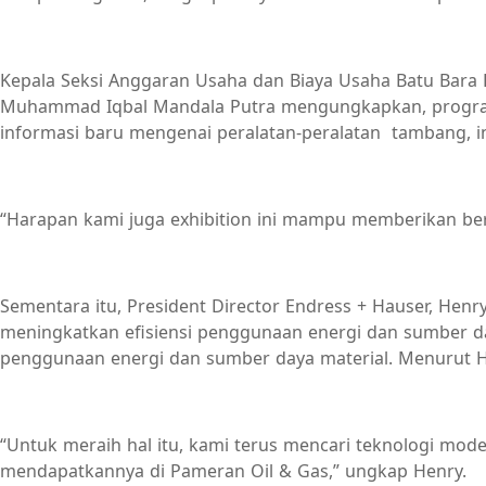
Kepala Seksi Anggaran Usaha dan Biaya Usaha Batu Bara 
Muhammad Iqbal Mandala Putra mengungkapkan, program i
informasi baru mengenai peralatan-peralatan tambang, inf
“Harapan kami juga exhibition ini mampu memberikan berit
Sementara itu, President Director Endress + Hauser, Hen
meningkatkan efisiensi penggunaan energi dan sumber da
penggunaan energi dan sumber daya material. Menurut H
“Untuk meraih hal itu, kami terus mencari teknologi mod
mendapatkannya di Pameran Oil & Gas,” ungkap Henry.