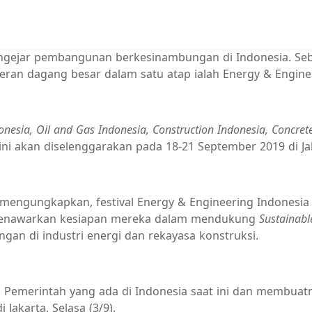
-ngejar pembangunan berkesinambungan di Indonesia. Se
ran dagang besar dalam satu atap ialah Energy & Engine
onesia, Oil and Gas Indonesia, Construction Indonesia, Concret
ini akan diselenggarakan pada 18-21 September 2019 di Jak
e mengungkapkan, festival Energy & Engineering Indones
 menawarkan kesiapan mereka dalam mendukung
Sustainab
 di industri energi dan rekayasa konstruksi.
merintah yang ada di Indonesia saat ini dan membuatnya 
Jakarta, Selasa (3/9).