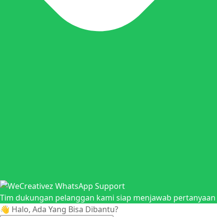
Tim dukungan pelanggan kami siap menjawab pertanyaan A
👋 Halo, Ada Yang Bisa Dibantu?