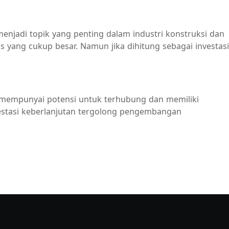
jadi topik yang penting dalam industri konstruksi dan
g cukup besar. Namun jika dihitung sebagai investasi
i mempunyai potensi untuk terhubung dan memiliki
vestasi keberlanjutan tergolong pengembangan