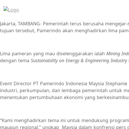
Jakarta, TAMBANG- Pemerintah terus berusaha mengejar
tujuan tersebut, Pamerindo akan menghadirkan lima pame
Lima pameran yang mau diselenggarakan ialah
Mining Ind
dengan tema
Sustainability on Energy & Engineering Industry
Event Director PT Pamerindo Indonesia Maysia Stephani
industri, perkumpulan, dan lembaga pemerintah untuk
menentukan pertumbuhaan ekonomi yang berkesinambungan
“Kami menghadirkan tema ini untuk mendukung program Pe
maupun regional,” ungkap Maysia dalam konfrensi pers di 