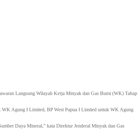
nawaran Langsung Wilayah Kerja Minyak dan Gas Bumi (WK) Tahap
tuk WK Agung I Limited, BP West Papua I Limited untuk WK Agung
n Sumber Daya Mineral,” kata Direktur Jenderal Minyak dan Gas