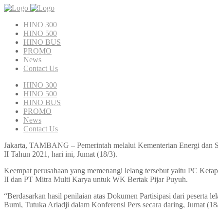
HINO 300
HINO 500
HINO BUS
PROMO
News
Contact Us
HINO 300
HINO 500
HINO BUS
PROMO
News
Contact Us
Jakarta, TAMBANG – Pemerintah melalui Kementerian Energi dan
II Tahun 2021, hari ini, Jumat (18/3).
Keempat perusahaan yang memenangi lelang tersebut yaitu PC Keta
II dan PT Mitra Multi Karya untuk WK Bertak Pijar Puyuh.
“Berdasarkan hasil penilaian atas Dokumen Partisipasi dari peserta 
Bumi, Tutuka Ariadji dalam Konferensi Pers secara daring, Jumat (18/