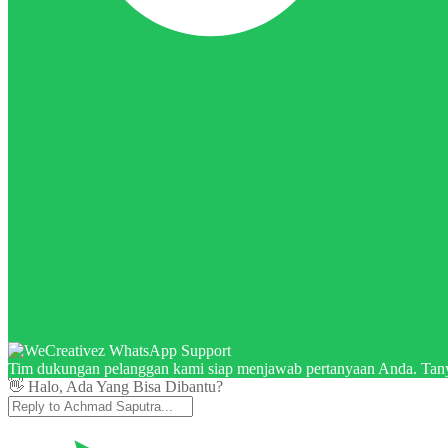
Tim dukungan pelanggan kami siap menjawab pertanyaan Anda. Tany
👋 Halo, Ada Yang Bisa Dibantu?