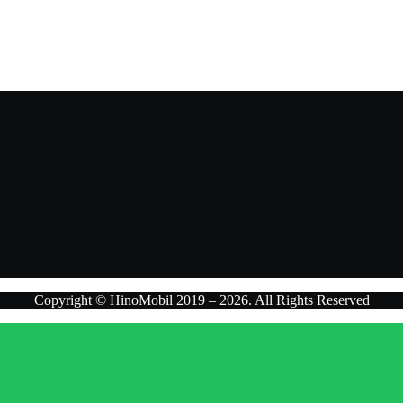
n penawaran terbaik.
Copyright © HinoMobil 2019 – 2026. All Rights Reserved