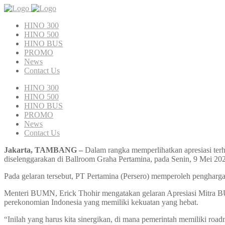
HINO 300
HINO 500
HINO BUS
PROMO
News
Contact Us
HINO 300
HINO 500
HINO BUS
PROMO
News
Contact Us
Jakarta, TAMBANG –
Dalam rangka memperlihatkan apresiasi 
diselenggarakan di Ballroom Graha Pertamina, pada Senin, 9 Mei 202
Pada gelaran tersebut, PT Pertamina (Persero) memperoleh pengharga
Menteri BUMN, Erick Thohir mengatakan gelaran Apresiasi Mitra 
perekonomian Indonesia yang memiliki kekuatan yang hebat.
“Inilah yang harus kita sinergikan, di mana pemerintah memiliki road