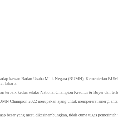
terhadap kawan Badan Usaha Milik Negara (BUMN), Kementerian BU
2, Jakarta.
an terbaik kedua selaku National Champion Kreditur & Buyer dan terba
BUMN Champion 2022 merupakan ajang untuk mempererat sinergi ant
map besar yang mesti dikesinambungkan, tidak cuma tugas pemerintah te