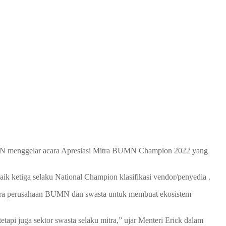
MN menggelar acara Apresiasi Mitra BUMN Champion 2022 yang
ik ketiga selaku National Champion klasifikasi vendor/penyedia .
ara perusahaan BUMN dan swasta untuk membuat ekosistem
tapi juga sektor swasta selaku mitra,” ujar Menteri Erick dalam