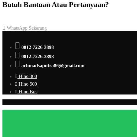
Butuh Bantuan Atau Pertanyaan?
Achmad Hino siap membantu Anda dengan memberikan pelayanan da
WhatsApp Sekarang
0812-7226-3898
0812-7226-3898
achmadsaputra86@gmail.com
Hino 300
Hino 500
Hino Bus