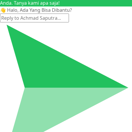
Anda. Tanya kami apa saja!
👋 Halo, Ada Yang Bisa Dibantu?