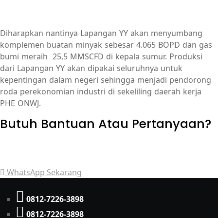
Diharapkan nantinya Lapangan YY akan menyumbang
komplemen buatan minyak sebesar 4.065 BOPD dan gas
bumi meraih 25,5 MMSCFD di kepala sumur. Produksi
dari Lapangan YY akan dipakai seluruhnya untuk
kepentingan dalam negeri sehingga menjadi pendorong
roda perekonomian industri di sekeliling daerah kerja
PHE ONWJ.
Butuh Bantuan Atau Pertanyaan?
Achmad Hino siap membantu Anda dengan memberikan
pelayanan dan penawaran terbaik.
WhatsApp Sekarang
0812-7226-3898
0812-7226-3898