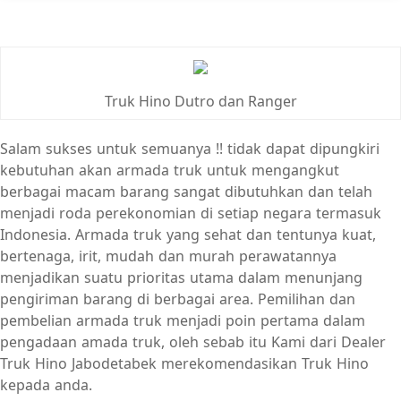
Truk Hino Dutro dan Ranger
Salam sukses untuk semuanya !! tidak dapat dipungkiri
kebutuhan akan armada truk untuk mengangkut
berbagai macam barang sangat dibutuhkan dan telah
menjadi roda perekonomian di setiap negara termasuk
Indonesia. Armada truk yang sehat dan tentunya kuat,
bertenaga, irit, mudah dan murah perawatannya
menjadikan suatu prioritas utama dalam menunjang
pengiriman barang di berbagai area. Pemilihan dan
pembelian armada truk menjadi poin pertama dalam
pengadaan amada truk, oleh sebab itu Kami dari Dealer
Truk Hino Jabodetabek merekomendasikan Truk Hino
kepada anda.