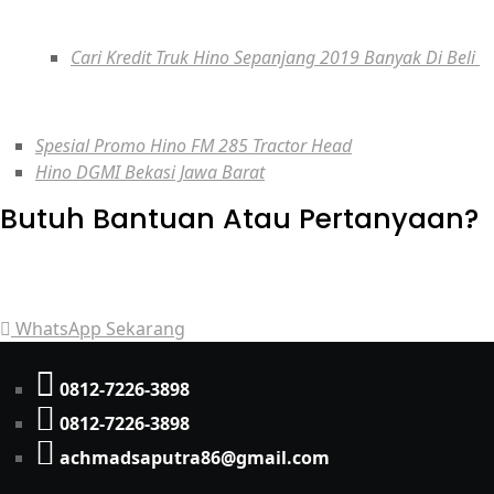
Cari Kredit Truk Hino Sepanjang 2019 Banyak Di Beli
Spesial Promo Hino FM 285 Tractor Head
Hino DGMI Bekasi Jawa Barat
Butuh Bantuan Atau Pertanyaan?
Achmad Hino siap membantu Anda dengan memberikan
pelayanan dan penawaran terbaik.
WhatsApp Sekarang
0812-7226-3898
0812-7226-3898
achmadsaputra86@gmail.com