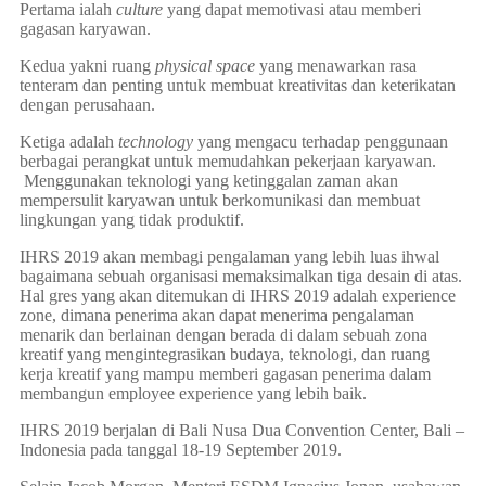
Pertama ialah
culture
yang dapat memotivasi atau memberi
gagasan karyawan.
Kedua yakni ruang
physical space
yang menawarkan rasa
tenteram dan penting untuk membuat kreativitas dan keterikatan
dengan perusahaan.
Ketiga adalah
technology
yang mengacu terhadap penggunaan
berbagai perangkat untuk memudahkan pekerjaan karyawan.
Menggunakan teknologi yang ketinggalan zaman akan
mempersulit karyawan untuk berkomunikasi dan membuat
lingkungan yang tidak produktif.
IHRS 2019 akan membagi pengalaman yang lebih luas ihwal
bagaimana sebuah organisasi memaksimalkan tiga desain di atas.
Hal gres yang akan ditemukan di IHRS 2019 adalah experience
zone, dimana penerima akan dapat menerima pengalaman
menarik dan berlainan dengan berada di dalam sebuah zona
kreatif yang mengintegrasikan budaya, teknologi, dan ruang
kerja kreatif yang mampu memberi gagasan penerima dalam
membangun employee experience yang lebih baik.
IHRS 2019 berjalan di Bali Nusa Dua Convention Center, Bali –
Indonesia pada tanggal 18-19 September 2019.