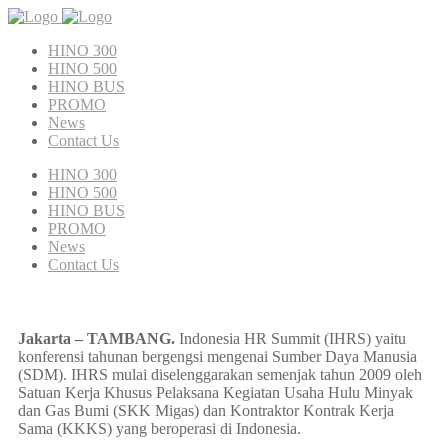
HINO 300
HINO 500
HINO BUS
PROMO
News
Contact Us
HINO 300
HINO 500
HINO BUS
PROMO
News
Contact Us
Jakarta – TAMBANG.
Indonesia HR Summit (IHRS) yaitu
konferensi tahunan bergengsi mengenai Sumber Daya Manusia
(SDM). IHRS mulai diselenggarakan semenjak tahun 2009 oleh
Satuan Kerja Khusus Pelaksana Kegiatan Usaha Hulu Minyak
dan Gas Bumi (SKK Migas) dan Kontraktor Kontrak Kerja
Sama (KKKS) yang beroperasi di Indonesia.