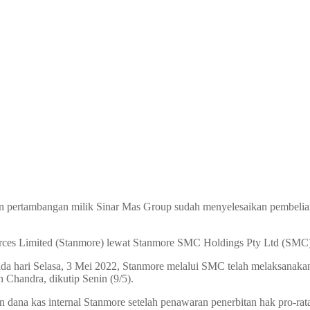
 pertambangan milik Sinar Mas Group sudah menyelesaikan pembelian 
sources Limited (Stanmore) lewat Stanmore SMC Holdings Pty Ltd (SMC
ada hari Selasa, 3 Mei 2022, Stanmore melalui SMC telah melaksanaka
 Chandra, dikutip Senin (9/5).
n dana kas internal Stanmore setelah penawaran penerbitan hak pro-r