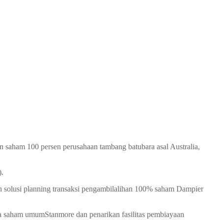
saham 100 persen perusahaan tambang batubara asal Australia,
).
n solusi planning transaksi pengambilalihan 100% saham Dampier
ata saham umumStanmore dan penarikan fasilitas pembiayaan