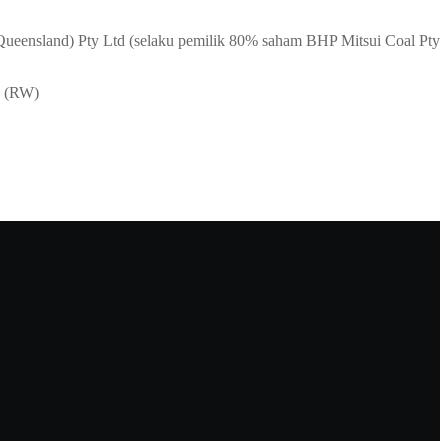
(Queensland) Pty Ltd (selaku pemilik 80% saham BHP Mitsui Coal Pty
. (RW)