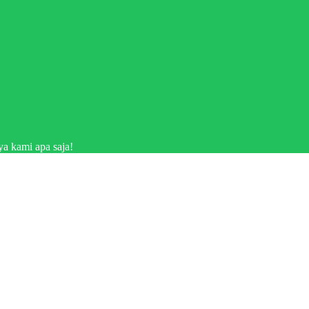
a kami apa saja!