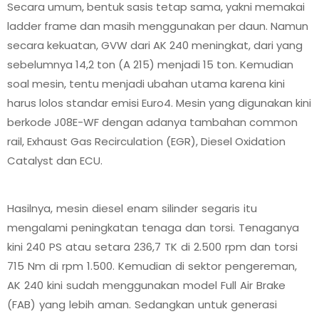
Secara umum, bentuk sasis tetap sama, yakni memakai
ladder frame dan masih menggunakan per daun. Namun
secara kekuatan, GVW dari AK 240 meningkat, dari yang
sebelumnya 14,2 ton (A 215) menjadi 15 ton. Kemudian
soal mesin, tentu menjadi ubahan utama karena kini
harus lolos standar emisi Euro4. Mesin yang digunakan kini
berkode J08E-WF dengan adanya tambahan common
rail, Exhaust Gas Recirculation (EGR), Diesel Oxidation
Catalyst dan ECU.
Hasilnya, mesin diesel enam silinder segaris itu
mengalami peningkatan tenaga dan torsi. Tenaganya
kini 240 PS atau setara 236,7 TK di 2.500 rpm dan torsi
715 Nm di rpm 1.500. Kemudian di sektor pengereman,
AK 240 kini sudah menggunakan model Full Air Brake
(FAB) yang lebih aman. Sedangkan untuk generasi