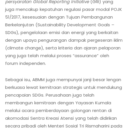
persyaratan Global Reporting Initiative
(GRI) yang
juga mencakup kepatuhan regulasi pasar modal POJK
51/2017, kesesuaian dengan Tujuan Pembangunan
Berkelanjutan (Sustainability Development Goals –
SDGs), pengelolaan emisi dan energi yang berkaitan
dengan upaya pengurangan dampak pergeseran iklim
(climate change), serta kriteria dan ajaran pelaporan
yang juga telah melalui proses “assurance” oleh
forum independen.
Sebagai isu, ABMM juga mempunyai janji besar lengan
berkuasa lewat kemitraan strategis untuk mendukung
pencapaian SDGs. Perusahaan juga telah
membangun kemitraan dengan Yayasan Kumala
melalui acara pemberdayaan golongan rentan di
akomodasi Sentra Kreasi Atensi yang telah didirikan
secara pribadi oleh Menteri Sosial Tri Rismaharini pada