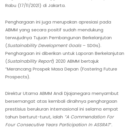
Rabu (17/11/2021) di Jakarta.
Penghargaan ini juga merupakan apresiasi pada
ABMM yang secara positif sudah mendukung
terwujudnya Tujuan Pembangunan Berkelanjutan
(
Sustainability Development Goals
– SDGs).
Penghargaan ini diberikan untuk Laporan Berkelanjutan
(
Sustainability Report
) 2020 ABMM bertajuk
“Merancang Prospek Masa Depan (Fostering Future
Prospects).
Direktur Utama ABMM Andi Djajanegara menyambut
bersemangat atas kembali diraihnya penghargaan
prestisius berukuran internasional ini selama empat
tahun berturut-turut, ialah
“A Commendation For
Four Consecutive Years Participation In ASSRAT
”.