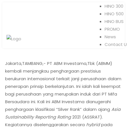
HINO 300
HINO 500
HINO BUS
PROMO
News
Contact U
Jakarta,TAMBANG,- PT ABM Investama,Tbk (ABMM)
kembali menjangkau penghargaan prestisius
berukuran internasional terkait janji perusahaan dalam
penerapan prinsip berkelanjutan. Ini ialah kali keempat
bagi perusahaan yang merupakan induk dari PT Mifa
Bersaudara ini. Kali ini ABM Investama dianugerahi
penghargaan klasifikasi “Silver Rank” dalam ajang
Asia
Sustainability Reporting Rating
2021 (ASSRAT).
Kegiatannya diselenggarakan secara
hybrid
pada