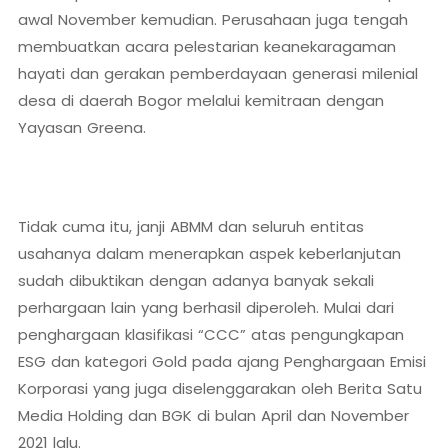
awal November kemudian. Perusahaan juga tengah
membuatkan acara pelestarian keanekaragaman
hayati dan gerakan pemberdayaan generasi milenial
desa di daerah Bogor melalui kemitraan dengan
Yayasan Greena.
Tidak cuma itu, janji ABMM dan seluruh entitas
usahanya dalam menerapkan aspek keberlanjutan
sudah dibuktikan dengan adanya banyak sekali
perhargaan lain yang berhasil diperoleh. Mulai dari
penghargaan klasifikasi “CCC” atas pengungkapan
ESG dan kategori Gold pada ajang Penghargaan Emisi
Korporasi yang juga diselenggarakan oleh Berita Satu
Media Holding dan BGK di bulan April dan November
2021 lalu.