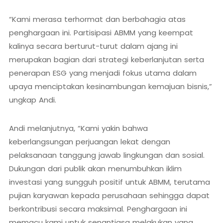
“Kami merasa terhormat dan berbahagia atas
penghargaan ini. Partisipasi ABMM yang keempat
kalinya secara berturut-turut dalam ajang ini
merupakan bagian dari strategi keberlanjutan serta
penerapan ESG yang menjadi fokus utama dalam
upaya menciptakan kesinambungan kemajuan bisnis,”
ungkap Andi.
Andi melanjutnya, “Kami yakin bahwa
keberlangsungan perjuangan lekat dengan
pelaksanaan tanggung jawab lingkungan dan sosial.
Dukungan dari publik akan menumbuhkan iklim
investasi yang sungguh positif untuk ABMM, terutama
pujian karyawan kepada perusahaan sehingga dapat
berkontribusi secara maksimal. Penghargaan ini
memacu kami untuk senantiasa melakukan yang