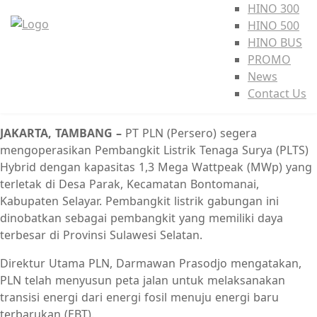
HINO 300
HINO 500
HINO BUS
PROMO
News
Contact Us
JAKARTA, TAMBANG –
PT PLN (Persero) segera
mengoperasikan Pembangkit Listrik Tenaga Surya (PLTS)
Hybrid dengan kapasitas 1,3 Mega Wattpeak (MWp) yang
terletak di Desa Parak, Kecamatan Bontomanai,
Kabupaten Selayar. Pembangkit listrik gabungan ini
dinobatkan sebagai pembangkit yang memiliki daya
terbesar di Provinsi Sulawesi Selatan.
Direktur Utama PLN, Darmawan Prasodjo mengatakan,
PLN telah menyusun peta jalan untuk melaksanakan
transisi energi dari energi fosil menuju energi baru
terbarukan (EBT).