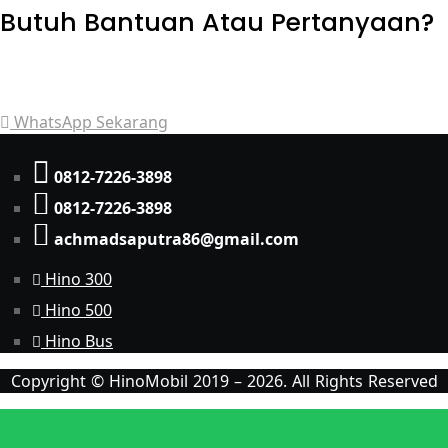
Butuh Bantuan Atau Pertanyaan?
Achmad Hino siap membantu Anda dengan memberikan
pelayanan dan penawaran terbaik.
WhatsApp Sekarang
0812-7226-3898
0812-7226-3898
achmadsaputra86@gmail.com
Hino 300
Hino 500
Hino Bus
Copyright © HinoMobil 2019 – 2026. All Rights Reserved