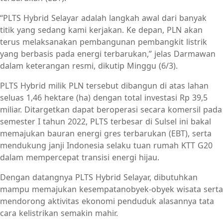
“PLTS Hybrid Selayar adalah langkah awal dari banyak
titik yang sedang kami kerjakan. Ke depan, PLN akan
terus melaksanakan pembangunan pembangkit listrik
yang berbasis pada energi terbarukan,” jelas Darmawan
dalam keterangan resmi, dikutip Minggu (6/3).
PLTS Hybrid milik PLN tersebut dibangun di atas lahan
seluas 1,46 hektare (ha) dengan total investasi Rp 39,5
miliar. Ditargetkan dapat beroperasi secara komersil pada
semester I tahun 2022, PLTS terbesar di Sulsel ini bakal
memajukan bauran energi gres terbarukan (EBT), serta
mendukung janji Indonesia selaku tuan rumah KTT G20
dalam mempercepat transisi energi hijau.
Dengan datangnya PLTS Hybrid Selayar, dibutuhkan
mampu memajukan kesempatanobyek-obyek wisata serta
mendorong aktivitas ekonomi penduduk alasannya tata
cara kelistrikan semakin mahir.