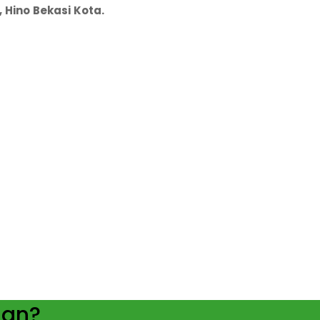
, Hino Bekasi Kota.
aan?