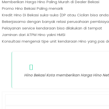
Memberikan Harga Hino Paling Murah di Dealer Bekasi
Promo Hino Bekasi Paling menarik
Kredit Hino Di Bekasi suka-suka (DP atau Cicilan bisa and
Bekerjasama dengan banyak relasi perusahaan pembiay
Pelayanan service kendaraan bisa dilakukan di tempat
Jaminan dari ATPM Hino yakni HMSI
Konsultasi mengenai tipe unit kendaraan Hino yang pas 
Hino Bekasi Kota memberikan Harga Hino N