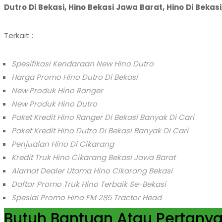
Dutro Di Bekasi, Hino Bekasi Jawa Barat, Hino Di Bekasi
Terkait :
Spesifikasi Kendaraan New Hino Dutro
Harga Promo Hino Dutro Di Bekasi
New Produk Hino Ranger
New Produk Hino Dutro
Paket Kredit Hino Ranger Di Bekasi Banyak Di Cari
Paket Kredit Hino Dutro Di Bekasi Banyak Di Cari
Penjualan Hino Di Cikarang
Kredit Truk Hino Cikarang Bekasi Jawa Barat
Alamat Dealer Utama Hino Cikarang Bekasi
Daftar Promo Truk Hino Terbaik Se-Bekasi
Spesial Promo Hino FM 285 Tractor Head
Butuh Bantuan Atau Pertany