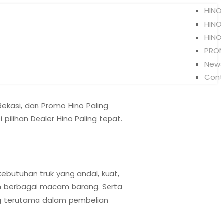
HINO
HINO
HINO
PRO
New
Con
ekasi, dan Promo Hino Paling
ilihan Dealer Hino Paling tepat.
ebutuhan truk yang andal, kuat,
n berbagai macam barang. Serta
ang terutama dalam pembelian