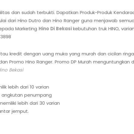
litas dan sudah terbukti. Dapatkan Produk-Produk Kendaraa
mulai dari Hino Dutro dan Hino Ranger guna menjawab sem
kepada Marketing
Hino Di Bekasi
kebutuhan truk HINO, vari
63898
atau kredit dengan uang muka yang murah dan cicilan ring
 dan Promo Hino Ranger. Promo DP Murah menguntungkan de
ino Bekasi
ik lebih dari 10 varian
na angkutan penumpang
miliki lebih dari 30 varian
ntar jemput.