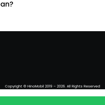
aan?
elayanan dan penawaran terbaik.
Copyright © HinoMobil 2019 – 2026. All Rights Reserved