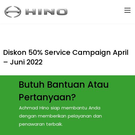
Diskon 50% Service Campaign April
– Juni 2022
Butuh Bantuan Atau
Pertanyaan?
Achmad Hino siap membantu Anda
dengan memberikan pelayanan dan
penawaran terbaik.