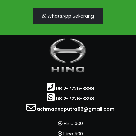
WhatsApp Sekarang
0812-7226-3898
0812-7226-3898
achmadsaputra86@gmail.com
Hino 300
Hino 500