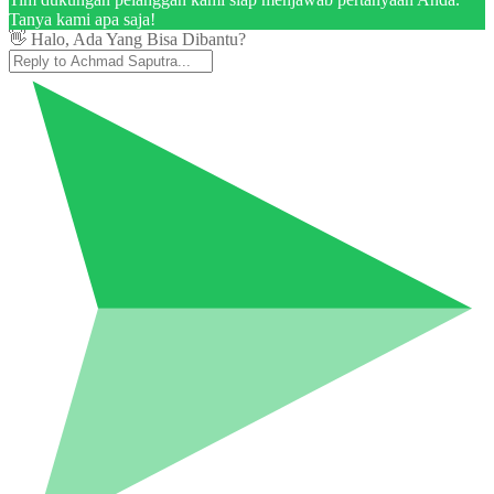
Tanya kami apa saja!
👋 Halo, Ada Yang Bisa Dibantu?