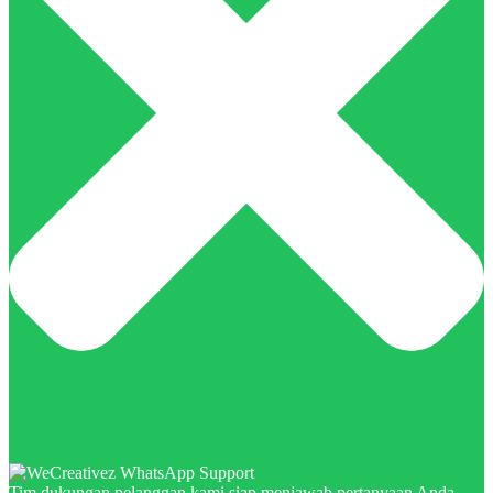
Tim dukungan pelanggan kami siap menjawab pertanyaan Anda.