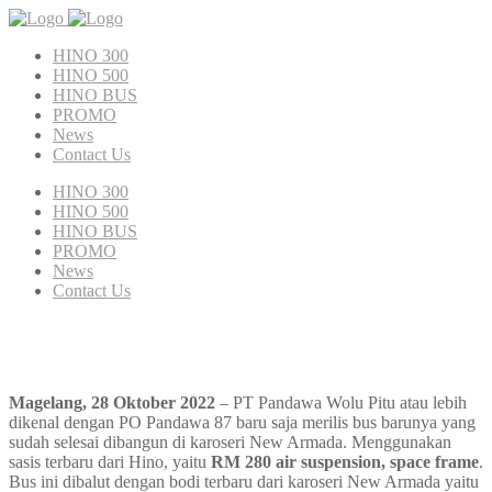
HINO 300
HINO 500
HINO BUS
PROMO
News
Contact Us
HINO 300
HINO 500
HINO BUS
PROMO
News
Contact Us
Magelang, 28 Oktober 2022
– PT Pandawa Wolu Pitu atau lebih
dikenal dengan PO Pandawa 87 baru saja merilis bus barunya yang
sudah selesai dibangun di karoseri New Armada. Menggunakan
sasis terbaru dari Hino, yaitu
RM 280 air suspension, space frame
.
Bus ini dibalut dengan bodi terbaru dari karoseri New Armada yaitu