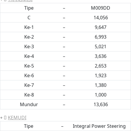
Tipe
–
M009DD
C
–
14,056
Ke-1
–
9,647
Ke-2
–
6,993
Ke-3
–
5,021
Ke-4
–
3,636
Ke-5
–
2,653
Ke-6
–
1,923
Ke-7
–
1,380
Ke-8
–
1,000
Mundur
–
13,636
KEMUDI
Tipe
–
Integral Power Steering