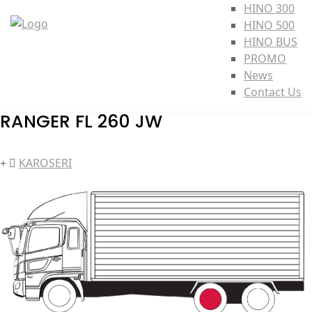
HINO 300
HINO 500
HINO BUS
PROMO
News
Contact Us
RANGER FL 260 JW
KAROSERI