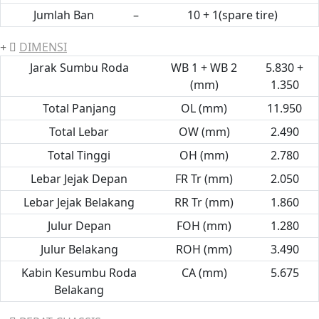
Jumlah Ban
–
10 + 1(spare tire)
DIMENSI
Jarak Sumbu Roda
WB 1 + WB 2
5.830 +
(mm)
1.350
Total Panjang
OL (mm)
11.950
Total Lebar
OW (mm)
2.490
Total Tinggi
OH (mm)
2.780
Lebar Jejak Depan
FR Tr (mm)
2.050
Lebar Jejak Belakang
RR Tr (mm)
1.860
Julur Depan
FOH (mm)
1.280
Julur Belakang
ROH (mm)
3.490
Kabin Kesumbu Roda
CA (mm)
5.675
Belakang