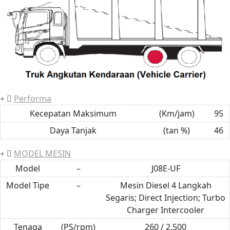
Performa
Kecepatan Maksimum
(Km/jam)
95
Daya Tanjak
(tan %)
46
MODEL MESIN
Model
–
J08E-UF
Model Tipe
–
Mesin Diesel 4 Langkah
Segaris; Direct Injection; Turbo
Charger Intercooler
Tenaga
(PS/rpm)
260 / 2.500